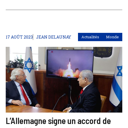
17 AOÛT 2023
JEAN DELAUNAY
Actualités
Monde
L’Allemagne signe un accord de