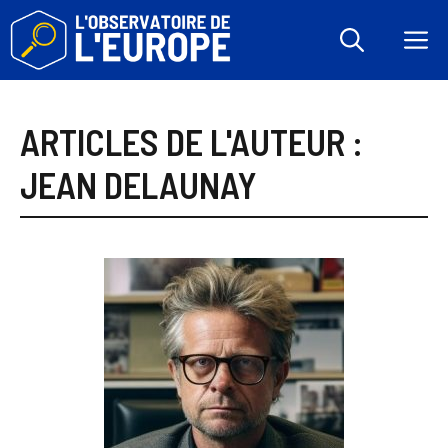
Aller
au
M
contenu
ARTICLES DE L'AUTEUR :
JEAN DELAUNAY