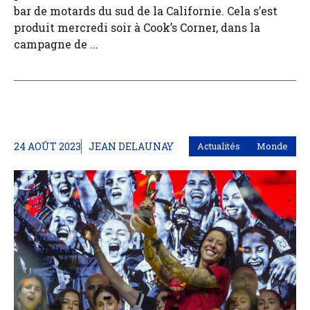
bar de motards du sud de la Californie. Cela s’est
produit mercredi soir à Cook’s Corner, dans la
campagne de ...
24 AOÛT 2023
JEAN DELAUNAY
Actualités
Monde