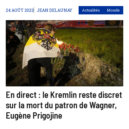
24 AOÛT 2023
JEAN DELAUNAY
Actualités
Monde
En direct : le Kremlin reste discret
sur la mort du patron de Wagner,
Eugène Prigojine