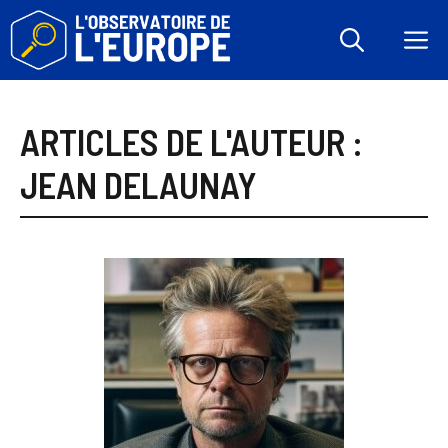
Aller
au
M
contenu
ARTICLES DE L'AUTEUR :
JEAN DELAUNAY