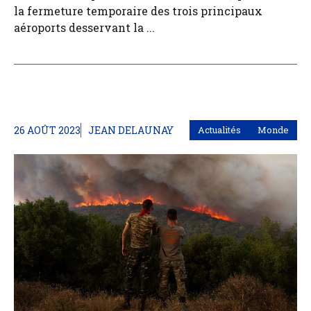
la fermeture temporaire des trois principaux
aéroports desservant la ...
26 AOÛT 2023
JEAN DELAUNAY
Actualités
Monde