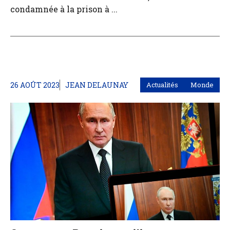
condamnée à la prison à ...
26 AOÛT 2023
JEAN DELAUNAY
Actualités
Monde