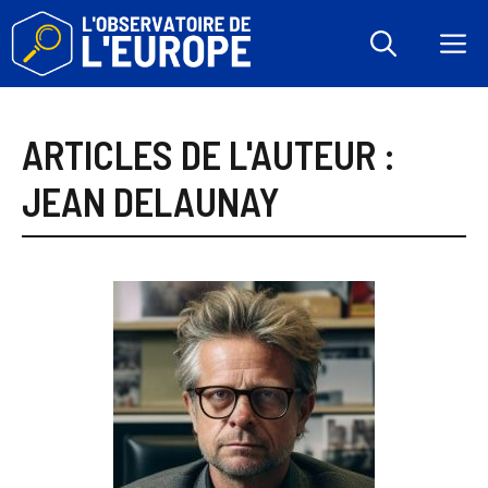
Aller
au
M
contenu
ARTICLES DE L'AUTEUR :
JEAN DELAUNAY