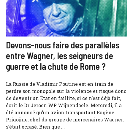
Devons-nous faire des parallèles
entre Wagner, les seigneurs de
guerre et la chute de Rome ?
La Russie de Vladimir Poutine est en train de
perdre son monopole sur la violence et risque donc
de devenir un État en faillite, si ce n’est déjà fait,
écrit le Dr Jeroen WP Wijnendaele. Mercredi, il a
été annoncé qu’un avion transportant Eugène
Prigojine, chef du groupe de mercenaires Wagner,
s’était écrasé. Bien que ...