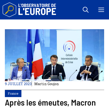
Aller
au
M
contenu
9 JUILLET 2023
Martin Goujon
France
Après les émeutes, Macron