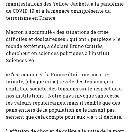
manifestations des Yellow Jackets, à la pandémie
de COVID-19 et à la menace omniprésente du
terrorisme en France.
Macron a accumulé « des situations de crise
difficiles et douloureuses » qui ont « perplexe » le
monde extérieur, a déclaré Bruno Cautrès,
chercheur en sciences politiques à l’institut
Sciences Po.
« C’est comme si la France était une cocotte-
minute, (chaque crise) révèle des tensions, un
conflit de société, des tensions sur le respect dû à
nos institutions… Notre pays invoque sans cesse
les valeurs républicaines, mais il semble que des
pans entiers de la population ne le fassent pas.
sentent que cela compte pour eux », a-t-il déclaré.
L’effusion de choc et de colère à la suite de la mort