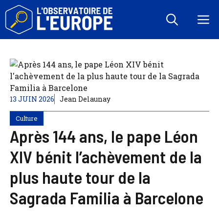
Aller
au
M
contenu
13 JUIN 2026
Jean Delaunay
Culture
Après 144 ans, le pape Léon
XIV bénit l’achèvement de la
plus haute tour de la
Sagrada Familia à Barcelone