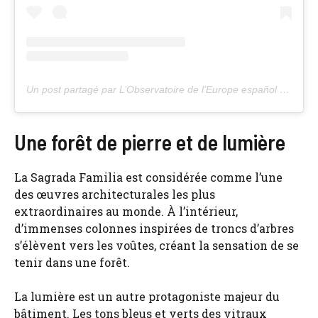
Un post partagé par L’Observatoire de l’Europe español (@euronewses)
Une forêt de pierre et de lumière
La Sagrada Familia est considérée comme l’une
des œuvres architecturales les plus
extraordinaires au monde. À l’intérieur,
d’immenses colonnes inspirées de troncs d’arbres
s’élèvent vers les voûtes, créant la sensation de se
tenir dans une forêt.
La lumière est un autre protagoniste majeur du
bâtiment. Les tons bleus et verts des vitraux