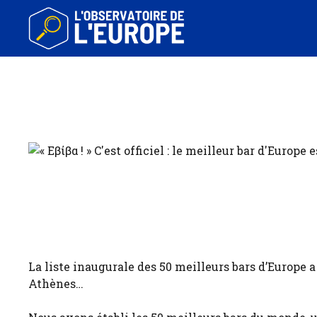
Aller
au
contenu
La liste inaugurale des 50 meilleurs bars d’Europe a 
Athènes…