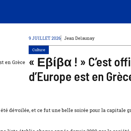
9 JUILLET 2026
Jean Delaunay
Culture
« Εβίβα ! » C’est offi
d’Europe est en Grèc
été dévoilée, et ce fut une belle soirée pour la capitale g