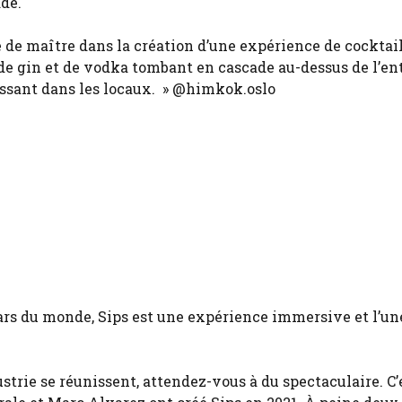
de.
se de maître dans la création d’une expérience de cocktai
 de gin et de vodka tombant en cascade au-dessus de l’ent
issant dans les locaux. » @himkok.oslo
rs du monde, Sips est une expérience immersive et l’un
ustrie se réunissent, attendez-vous à du spectaculaire. C’