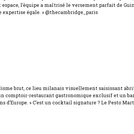
t espace, l’équipe a maîtrisé le versement parfait de Gui
e expertise égale. » @thecambridge_paris
isme brut, ce lieu milanais visuellement saisissant abri
, un comptoir-restaurant gastronomique exclusif et un ba
 d’Europe. » C’est un cocktail signature ? Le Pesto Mart