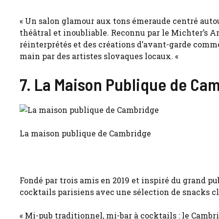
« Un salon glamour aux tons émeraude centré autour 
théâtral et inoubliable. Reconnu par le Michter’s Ar
réinterprétés et des créations d’avant-garde comme l
main par des artistes slovaques locaux. «
7. La Maison Publique de Cam
La maison publique de Cambridge
Fondé par trois amis en 2019 et inspiré du grand pu
cocktails parisiens avec une sélection de snacks cl
« Mi-pub traditionnel, mi-bar à cocktails : le Camb