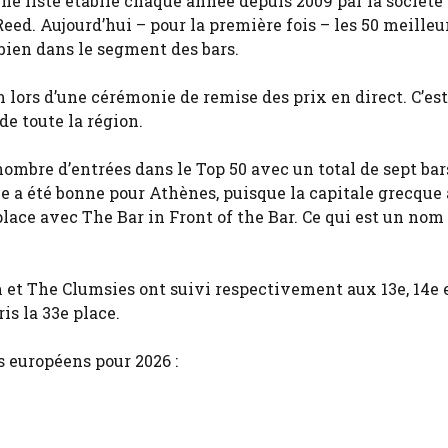
ne liste établie chaque année depuis 2009 par la société
ed. Aujourd’hui – pour la première fois – les 50 meilleu
 bien dans le segment des bars.
 lors d’une cérémonie de remise des prix en direct. C’est
de toute la région.
ombre d’entrées dans le Top 50 avec un total de sept bars
ée a été bonne pour Athènes, puisque la capitale grecque 
place avec The Bar in Front of the Bar. Ce qui est un nom
 et The Clumsies ont suivi respectivement aux 13e, 14e 
is la 33e place.
rs européens pour 2026 :