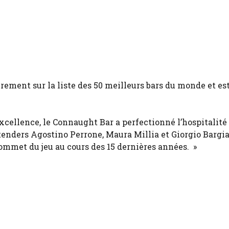
rement sur la liste des 50 meilleurs bars du monde et es
excellence, le Connaught Bar a perfectionné l’hospitalité 
rtenders Agostino Perrone, Maura Millia et Giorgio Bargian
sommet du jeu au cours des 15 dernières années. »