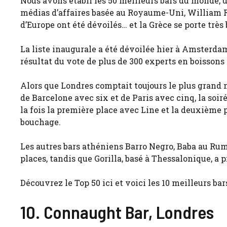
Nous avons établi les 50 meilleurs bars du monde, u
médias d’affaires basée au Royaume-Uni, William Re
d’Europe ont été dévoilés… et la Grèce se porte très
La liste inaugurale a été dévoilée hier à Amsterdam
résultat du vote de plus de 300 experts en boissons 
Alors que Londres comptait toujours le plus grand n
de Barcelone avec six et de Paris avec cinq, la soir
la fois la première place avec Line et la deuxième 
bouchage.
Les autres bars athéniens Barro Negro, Baba au Rum
places, tandis que Gorilla, basé à Thessalonique, a pr
Découvrez le Top 50 ici et voici les 10 meilleurs ba
10. Connaught Bar, Londres