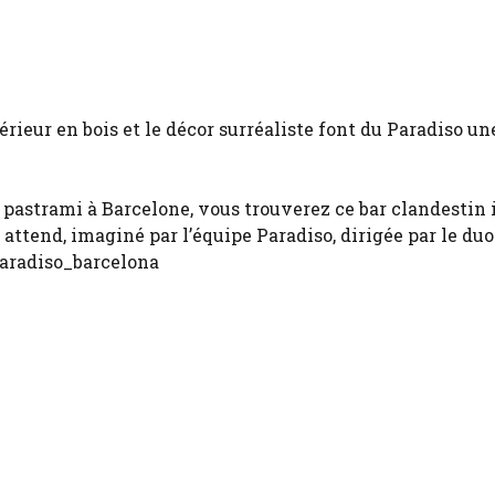
rieur en bois et le décor surréaliste font du Paradiso un
e pastrami à Barcelone, vous trouverez ce bar clandestin 
s attend, imaginé par l’équipe Paradiso, dirigée par le duo
aradiso_barcelona