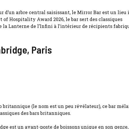
d’un arbre central saisissant, le Mirror Bar est un lieu 
t of Hospitality Award 2026, le bar sert des classiques
a Lanterne de l’Infini à l’intérieur de récipients fabriqu
bridge, Paris
b britannique (le nom est un peu révélateur), ce bar mél
assiques des bars britanniques.
ridge est un avant-poste de boissons unique en son genre,