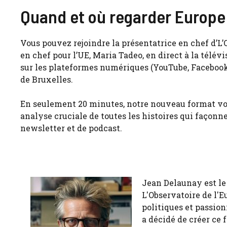
Quand et où regarder Europe
Vous pouvez rejoindre la présentatrice en chef d’L
en chef pour l’UE, Maria Tadeo, en direct à la télévi
sur les plateformes numériques (YouTube, Facebook, 
de Bruxelles.
En seulement 20 minutes, notre nouveau format vou
analyse cruciale de toutes les histoires qui façonn
newsletter et de podcast.
Jean Delaunay est le 
L'Observatoire de l'E
politiques et passion
a décidé de créer ce 