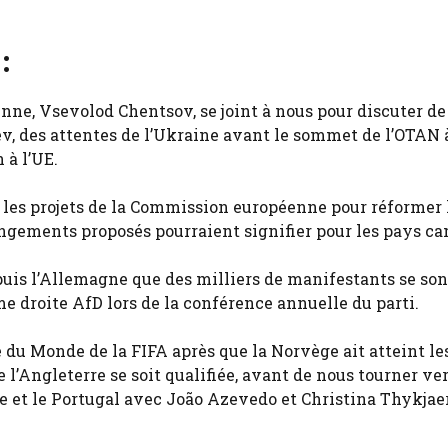
:
ne, Vsevolod Chentsov, se joint à nous pour discuter de
ev, des attentes de l’Ukraine avant le sommet de l’OTAN 
à l’UE.
e les projets de la Commission européenne pour réformer 
angements proposés pourraient signifier pour les pays ca
epuis l’Allemagne que des milliers de manifestants se son
e droite AfD lors de la conférence annuelle du parti.
 du Monde de la FIFA après que la Norvège ait atteint le
e l’Angleterre se soit qualifiée, avant de nous tourner ver
ne et le Portugal avec João Azevedo et Christina Thykjae