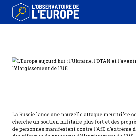
Aller
au
contenu
La Russie lance une nouvelle attaque meurtrière c
cherche un soutien militaire plus fort et des progrè
de personnes manifestent contre l’AfD d’extrême 