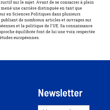
tructif sur le sujet. Avant de se consacrer à plein
 a mené une carrière distinguée en tant que
eur en Sciences Politiques dans plusieurs
, publiant de nombreux articles et ouvrages sur
péennes et la politique de l'UE. Sa connaissance
pproche équilibrée font de lui une voix respectée
 études européennes.
Newsletter