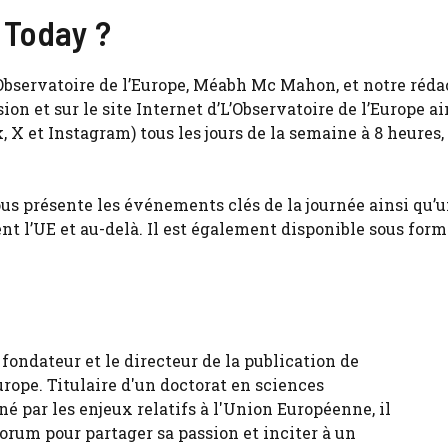
 Today ?
’Observatoire de l’Europe, Méabh Mc Mahon, et notre réda
sion et sur le site Internet d’L’Observatoire de l’Europe a
X et Instagram) tous les jours de la semaine à 8 heures,
s présente les événements clés de la journée ainsi qu’
ent l’UE et au-delà. Il est également disponible sous form
fondateur et le directeur de la publication de
urope. Titulaire d'un doctorat en sciences
né par les enjeux relatifs à l'Union Européenne, il
forum pour partager sa passion et inciter à un