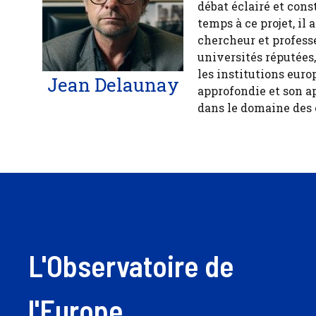
débat éclairé et cons
temps à ce projet, il
chercheur et profess
universités réputées
les institutions euro
Jean Delaunay
approfondie et son a
dans le domaine des
L'Observatoire de
l'Europe