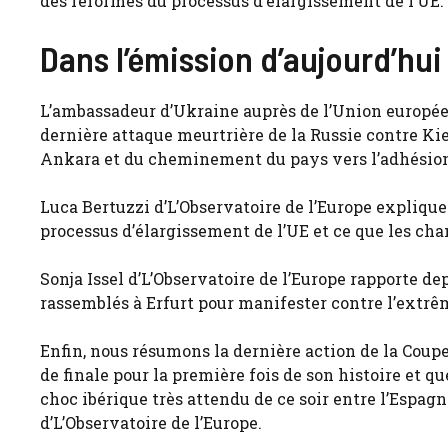
des réformes du processus d’élargissement de l’UE.
Dans l’émission d’aujourd’hui 
L’ambassadeur d’Ukraine auprès de l’Union européen
dernière attaque meurtrière de la Russie contre Ki
Ankara et du cheminement du pays vers l’adhésion 
Luca Bertuzzi d’L’Observatoire de l’Europe expliqu
processus d’élargissement de l’UE et ce que les ch
Sonja Issel d’L’Observatoire de l’Europe rapporte d
rassemblés à Erfurt pour manifester contre l’extrêm
Enfin, nous résumons la dernière action de la Coupe
de finale pour la première fois de son histoire et qu
choc ibérique très attendu de ce soir entre l’Espag
d’L’Observatoire de l’Europe.