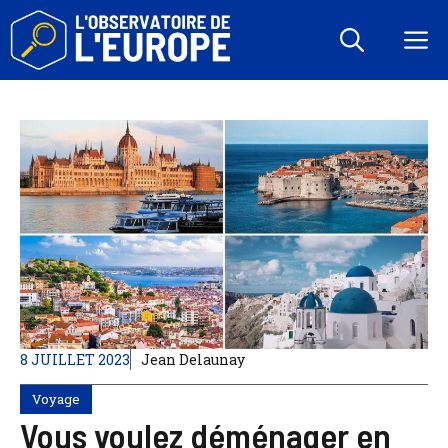
Aller
au
M
contenu
8 JUILLET 2023
Jean Delaunay
Voyage
Vous voulez déménager en