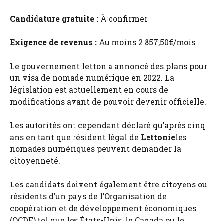
Candidature gratuite :
À confirmer
Exigence de revenus :
Au moins 2 857,50€/mois
Le gouvernement letton a annoncé des plans pour
un visa de nomade numérique en 2022. La
législation est actuellement en cours de
modifications avant de pouvoir devenir officielle.
Les autorités ont cependant déclaré qu’après cinq
ans en tant que résident légal de
Lettonie
les
nomades numériques peuvent demander la
citoyenneté.
Les candidats doivent également être citoyens ou
résidents d’un pays de l’Organisation de
coopération et de développement économiques
(OCDE) tel que les États-Unis, le Canada ou le