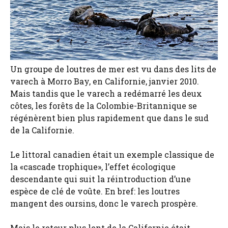
Un groupe de loutres de mer est vu dans des lits de
varech à Morro Bay, en Californie, janvier 2010.
Mais tandis que le varech a redémarré les deux
côtes, les forêts de la Colombie-Britannique se
régénèrent bien plus rapidement que dans le sud
de la Californie.
Le littoral canadien était un exemple classique de
la «cascade trophique», l’effet écologique
descendante qui suit la réintroduction d’une
espèce de clé de voûte. En bref: les loutres
mangent des oursins, donc le varech prospère.
Mais le retour plus lent de la Californie était