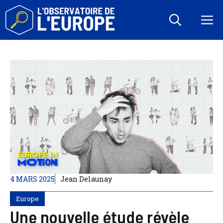
Aller
au
M
contenu
4 MARS 2025
Jean Delaunay
Europe
Une nouvelle étude révèle