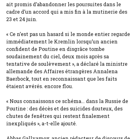
ait promis d’abandonner les poursuites dans le
cadre d’un accord qui a mis fin à la mutinerie des
23 et 24 juin.
« Ce n’est pas un hasard si le monde entier regarde
immédiatement le Kremlin lorsqu’un ancien
confident de Poutine en disgrâce tombe
soudainement du ciel, deux mois après sa
tentative de soulèvement », a déclaré la ministre
allemande des Affaires étrangères Annalena
Baerbock, tout en reconnaissant que les faits
étaient avérés. encore flou.
« Nous connaissons ce schéma… dans la Russie de
Poutine : des décès et des suicides douteux, des
chutes de fenêtres qui restent finalement
inexpliqués », a-t-elle ajouté.
Abbas Gallyamov, ancien rédacteur de discours de