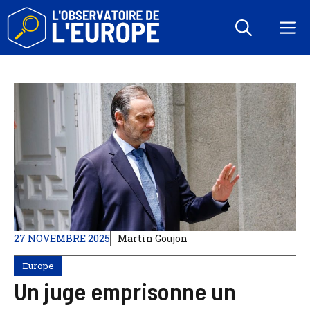
Aller
au
M
contenu
27 NOVEMBRE 2025
Martin Goujon
Europe
Un juge emprisonne un