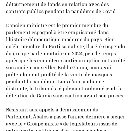
détournement de fonds en relation avec des
contrats publics pendant la pandémie de Covid.
L’ancien ministre est le premier membre du
parlement espagnol à être emprisonné dans
l’histoire démocratique moderne du pays. Bien
qu’élu membre du Parti socialiste, il a été suspendu
du groupe parlementaire en 2024, peu de temps
après que les enquêteurs anti-corruption ont arrêté
son ancien conseiller, Koldo García, pour avoir
prétendument profité de la vente de masques
pendant la pandémie. Lors d’une audience
distincte, le tribunal a également ordonné jeudi la
détention de García sans caution avant son procès.
Résistant aux appels à démissionner du
Parlement, Ábalos a passé l’année dernière à siéger
avec le « Groupe mixte » de législateurs issus de
petits partis politiques d’extrême gauche et