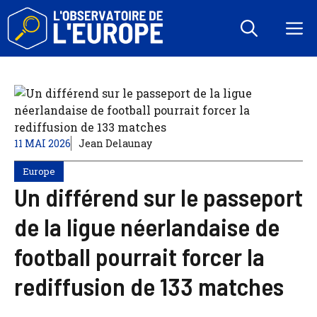
Aller
au
M
contenu
11 MAI 2026
Jean Delaunay
Europe
Un différend sur le passeport
de la ligue néerlandaise de
football pourrait forcer la
rediffusion de 133 matches