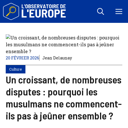
Aller
au
M
contenu
20 FÉVRIER 2026
Jean Delaunay
Culture
Un croissant, de nombreuses
disputes : pourquoi les
musulmans ne commencent-
ils pas à jeûner ensemble ?