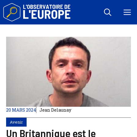
Aller
au
M
contenu
20 MARS 2024
Jean Delaunay
Avenir
Un Britannique est le