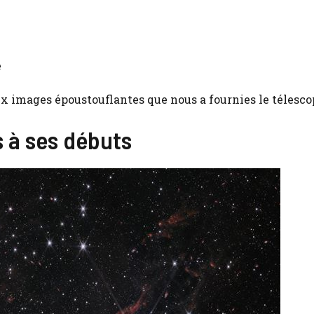
e
x images époustouflantes que nous a fournies le télesco
s à ses débuts