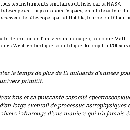
 tous les instruments similaires utilisés par la NASA
télescope est toujours dans l’espace, en orbite autour du 
écesseur, le télescope spatial Hubble, tourne plutôt auto
te définition de l’univers infrarouge », a déclaré Matt
James Webb en tant que scientifique du projet, à L’Observ
nter le temps de plus de 13 milliards d’années pou
univers primitif.
patiaux fins et sa puissante capacité spectroscopiqu
’un large éventail de processus astrophysiques 
nivers infrarouge d’une manière qui n’a jamais é