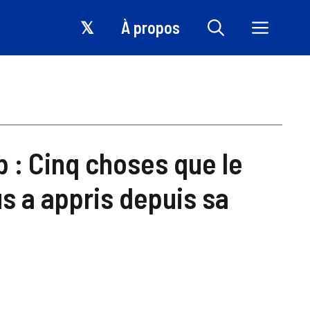
𝕏
À propos
 : Cinq choses que le
s a appris depuis sa