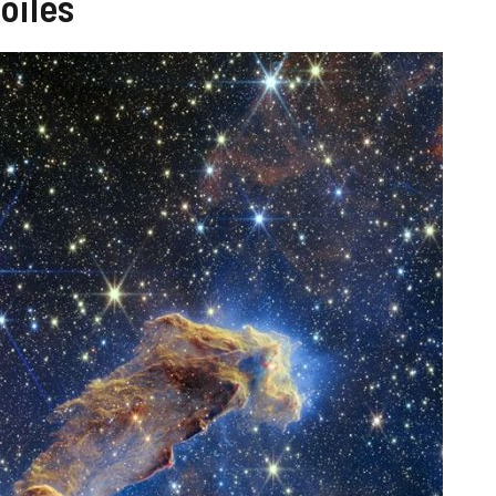
oiles