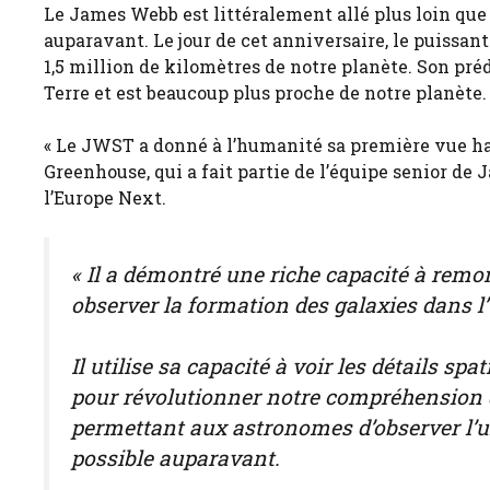
Le James Webb est littéralement allé plus loin que
auparavant. Le jour de cet anniversaire, le puissant 
1,5 million de kilomètres de notre planète. Son préd
Terre et est beaucoup plus proche de notre planète.
« Le JWST a donné à l’humanité sa première vue hau
Greenhouse, qui a fait partie de l’équipe senior de 
l’Europe Next.
« Il a démontré une riche capacité à remo
observer la formation des galaxies dans l’
Il utilise sa capacité à voir les détails s
pour révolutionner notre compréhension d
permettant aux astronomes d’observer l’u
possible auparavant.