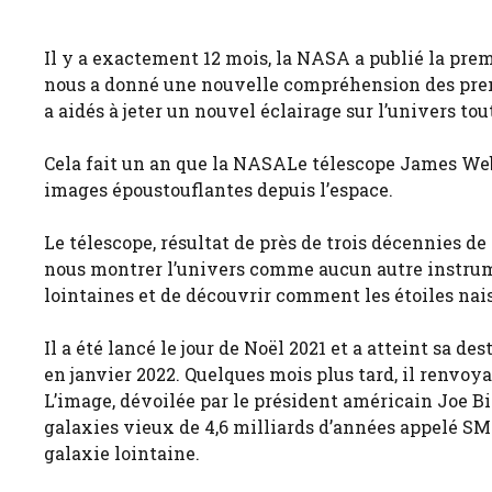
Il y a exactement 12 mois, la NASA a publié la pr
nous a donné une nouvelle compréhension des premiè
a aidés à jeter un nouvel éclairage sur l’univers tout
Cela fait un an que la NASALe télescope James Web
images époustouflantes depuis l’espace.
Le télescope, résultat de près de trois décennies de
nous montrer l’univers comme aucun autre instrum
lointaines et de découvrir comment les étoiles na
Il a été lancé le jour de Noël 2021 et a atteint sa de
en janvier 2022. Quelques mois plus tard, il renvoya
L’image, dévoilée par le président américain Joe B
galaxies vieux de 4,6 milliards d’années appelé SMA
galaxie lointaine.