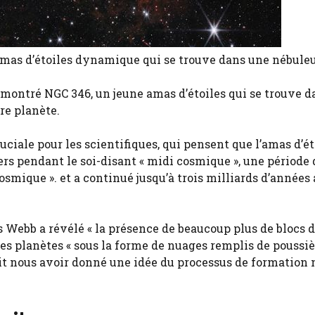
as d’étoiles dynamique qui se trouve dans une nébuleu
 montré NGC 346, un jeune amas d’étoiles qui se trouve 
re planète.
iale pour les scientifiques, qui pensent que l’amas d’ét
rs pendant le soi-disant « midi cosmique », une période 
cosmique ». et a continué jusqu’à trois milliards d’années 
s Webb a révélé « la présence de beaucoup plus de blocs 
es planètes « sous la forme de nuages ​​remplis de poussiè
rait nous avoir donné une idée du processus de formation