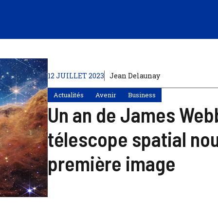
12 JUILLET 2023
Jean Delaunay
Actualités
Avenir
Business
Un an de James Webb
télescope spatial nou
première image