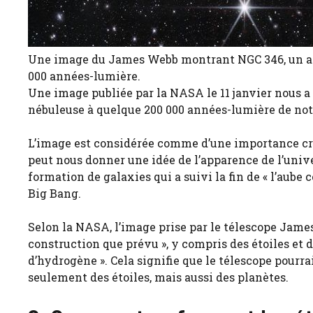
Une image du James Webb montrant NGC 346, un am
000 années-lumière.
Une image publiée par la NASA le 11 janvier nous a
nébuleuse à quelque 200 000 années-lumière de not
L’image est considérée comme d’une importance cruc
peut nous donner une idée de l’apparence de l’unive
formation de galaxies qui a suivi la fin de « l’aube 
Big Bang.
Selon la NASA, l’image prise par le télescope Jame
construction que prévu », y compris des étoiles et d
d’hydrogène ». Cela signifie que le télescope pour
seulement des étoiles, mais aussi des planètes.