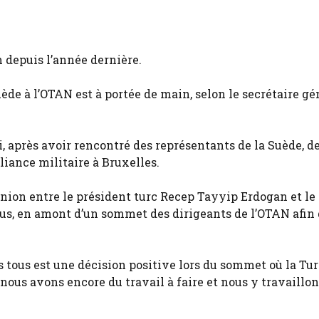
 depuis l’année dernière.
uède à l’OTAN est à portée de main, selon le secrétaire gé
, après avoir rencontré des représentants de la Suède, de
lliance militaire à Bruxelles.
nion entre le président turc Recep Tayyip Erdogan et le
ius, en amont d’un sommet des dirigeants de l’OTAN afin
ns tous est une décision positive lors du sommet où la Tu
s nous avons encore du travail à faire et nous y travaillo