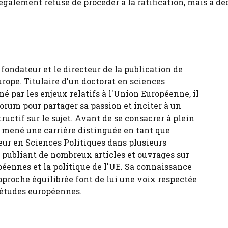
 également refusé de procéder à la ratification, mais a dé
fondateur et le directeur de la publication de
urope. Titulaire d'un doctorat en sciences
né par les enjeux relatifs à l'Union Européenne, il
forum pour partager sa passion et inciter à un
tructif sur le sujet. Avant de se consacrer à plein
 a mené une carrière distinguée en tant que
eur en Sciences Politiques dans plusieurs
, publiant de nombreux articles et ouvrages sur
péennes et la politique de l'UE. Sa connaissance
pproche équilibrée font de lui une voix respectée
 études européennes.