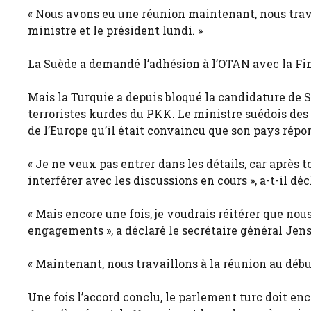
« Nous avons eu une réunion maintenant, nous trav
ministre et le président lundi. »
La Suède a demandé l’adhésion à l’OTAN avec la Fin
Mais la Turquie a depuis bloqué la candidature de 
terroristes kurdes du PKK. Le ministre suédois des 
de l’Europe qu’il était convaincu que son pays rép
« Je ne veux pas entrer dans les détails, car après t
interférer avec les discussions en cours », a-t-il d
« Mais encore une fois, je voudrais réitérer que no
engagements », a déclaré le secrétaire général Jens
« Maintenant, nous travaillons à la réunion au débu
Une fois l’accord conclu, le parlement turc doit en