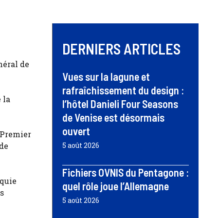
DERNIERS ARTICLES
néral de
Vues sur la lagune et
rafraîchissement du design :
 la
l’hôtel Danieli Four Seasons
de Venise est désormais
ouvert
 Premier
 de
5 août 2026
Fichiers OVNIS du Pentagone :
rquie
quel rôle joue l’Allemagne
ns
5 août 2026