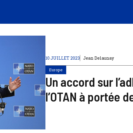
10 JUILLET 2023
Jean Delaunay
Europe
Un accord sur l’a
l’OTAN à portée d