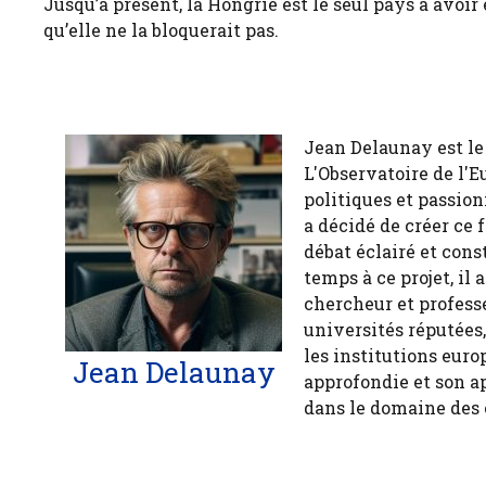
Jusqu’à présent, la Hongrie est le seul pays à avoir
qu’elle ne la bloquerait pas.
Jean Delaunay est le 
L'Observatoire de l'E
politiques et passion
a décidé de créer ce 
débat éclairé et cons
temps à ce projet, il
chercheur et profess
universités réputées
les institutions euro
Jean Delaunay
approfondie et son a
dans le domaine des