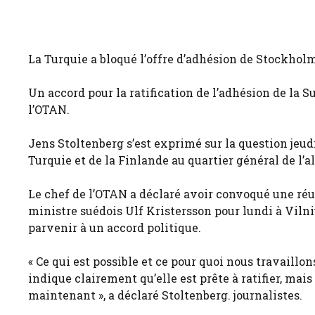
La Turquie a bloqué l’offre d’adhésion de Stockholm
Un accord pour la ratification de l’adhésion de la S
l’OTAN.
Jens Stoltenberg s’est exprimé sur la question jeudi
Turquie et de la Finlande au quartier général de l’a
Le chef de l’OTAN a déclaré avoir convoqué une réu
ministre suédois Ulf Kristersson pour lundi à Viln
parvenir à un accord politique.
« Ce qui est possible et ce pour quoi nous travaillo
indique clairement qu’elle est prête à ratifier, mai
maintenant », a déclaré Stoltenberg. journalistes.