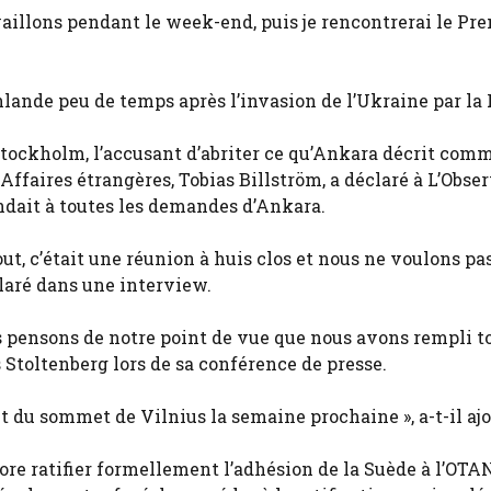
aillons pendant le week-end, puis je rencontrerai le Pr
lande peu de temps après l’invasion de l’Ukraine par la 
Stockholm, l’accusant d’abriter ce qu’Ankara décrit com
Affaires étrangères, Tobias Billström, a déclaré à L’Obse
ondait à toutes les demandes d’Ankara.
out, c’était une réunion à huis clos et nous ne voulons pa
éclaré dans une interview.
us pensons de notre point de vue que nous avons rempli t
 Stoltenberg lors de sa conférence de presse.
t du sommet de Vilnius la semaine prochaine », a-t-il ajo
core ratifier formellement l’adhésion de la Suède à l’OTA