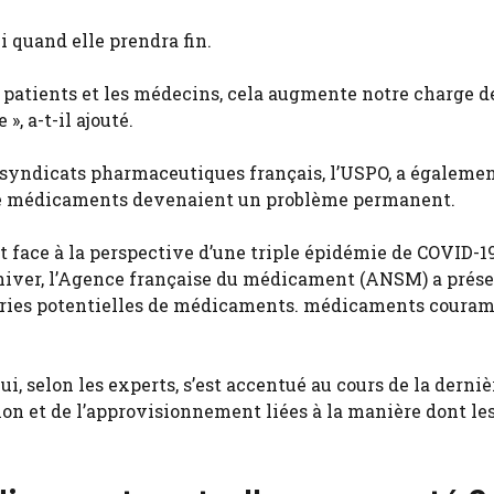
i quand elle prendra fin.
 patients et les médecins, cela augmente notre charge de
», a-t-il ajouté.
syndicats pharmaceutiques français, l’USPO, a égalemen
s de médicaments devenaient un problème permanent.
t face à la perspective d’une triple épidémie de COVID-19
t hiver, l’Agence française du médicament (ANSM) a prése
nuries potentielles de médicaments. médicaments cour
i, selon les experts, s’est accentué au cours de la derniè
ion et de l’approvisionnement liées à la manière dont le