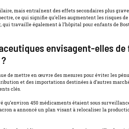
ilaire, mais entraînent des effets secondaires plus grave
ectre, ce qui signifie qu’elles augmentent les risques de
, qui travaille également à l’hôpital pour enfants de Bost
eutiques envisagent-elles de 
 ?
enue de mettre en œuvre des mesures pour éviter les pénu
ribution et des importations destinées à d’autres march
nts clés.
aré qu’environ 450 médicaments étaient sous surveillance
cron a annoncé un plan visant à relocaliser la producti