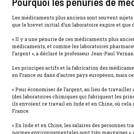
Pourquoi les pénuries de mé
Les médicaments plus anciens sont souvent sujets 
que le brevet initial d’un laboratoire expire et que
« Il y a une pénurie de ces médicaments plus ancie
médicaments, et comme les laboratoires pharmaceu
l’argent », a déclaré le professeur Jean-Paul Vernant
Les principes actifs et la fabrication des médicame
en France ou dans d’autres pays européens, mais ces 
« Pour économiser de l’argent, au lieu de travailler
(des laboratoires chimiques qui fabriquent les princ
ils envoient ce travail en Inde et en Chine, où cel
France.
« En Inde et en Chine, les salaires des personnes t
normes environnementales sont très mauvaises », a-