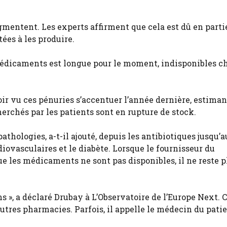
entent. Les experts affirment que cela est dû en partie
ées à les produire.
 médicaments est longue pour le moment, indisponibles ch
r vu ces pénuries s’accentuer l’année dernière, estiman
erchés par les patients sont en rupture de stock.
athologies, a-t-il ajouté, depuis les antibiotiques jusqu’
iovasculaires et le diabète. Lorsque le fournisseur du
e les médicaments ne sont pas disponibles, il ne reste p
s », a déclaré Drubay à L’Observatoire de l’Europe Next. 
’autres pharmacies. Parfois, il appelle le médecin du pati