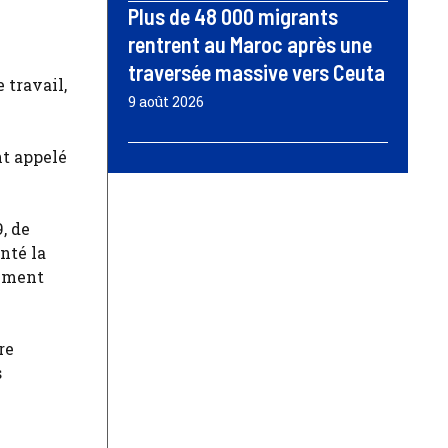
Plus de 48 000 migrants
rentrent au Maroc après une
traversée massive vers Ceuta
 travail,
9 août 2026
t appelé
, de
nté la
amment
re
s