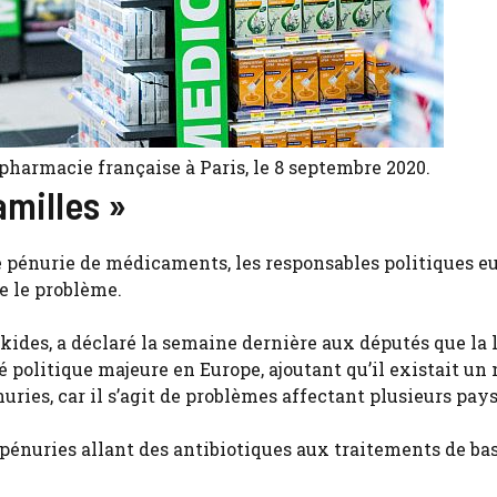
pharmacie française à Paris, le 8 septembre 2020.
amilles »
ne pénurie de médicaments, les responsables politiques 
e le problème.
kides, a déclaré la semaine dernière aux députés que la 
 politique majeure en Europe, ajoutant qu’il existait un
ries, car il s’agit de problèmes affectant plusieurs pays
 pénuries allant des antibiotiques aux traitements de ba