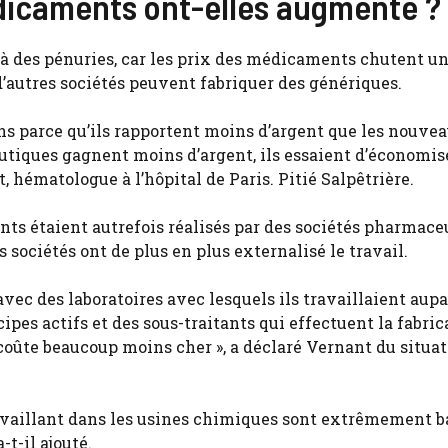
dicaments ont-elles augmenté ?
à des pénuries, car les prix des médicaments chutent un
 d’autres sociétés peuvent fabriquer des génériques.
ns parce qu’ils rapportent moins d’argent que les nouve
tiques gagnent moins d’argent, ils essaient d’économis
, hématologue à l’hôpital de Paris. Pitié Salpêtrière.
nts étaient autrefois réalisés par des sociétés pharmace
sociétés ont de plus en plus externalisé le travail.
 avec des laboratoires avec lesquels ils travaillaient aup
ipes actifs et des sous-traitants qui effectuent la fabrica
a coûte beaucoup moins cher », a déclaré Vernant du situa
ravaillant dans les usines chimiques sont extrêmement ba
t-il ajouté.