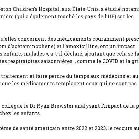
ston Children’s Hospital, aux États-Unis, a étudié nota
nière (qui a également touché les pays de l’UE) sur les
rsqu’elles concernent des médicaments couramment presc
m d’acétaminophène) et l’amoxicilline, ont un impact
 enfants malades », a-t-il déclaré, ajoutant que cela se fa
es respiratoires saisonnières. , comme le COVID et la gr
e traitement et faire perdre du temps aux médecins et a
r que les médicaments remplacent ceux qui ne sont pas
collègue le Dr Ryan Brewster analysant l’impact de la 
 chez les enfants.
stème de santé américain entre 2022 et 2023, le recours a