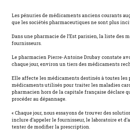
Les pénuries de médicaments anciens courants augm
que les sociétés pharmaceutiques ne sont plus incit
Dans une pharmacie de l’Est parisien, la liste des
fournisseurs.
Le pharmacien Pierre-Antoine Drubay constate avoi
chaque jour, environ un tiers des médicaments rech
Elle affecte les médicaments destinés à toutes les p
médicaments utilisés pour traiter les maladies card
pharmacien hors de la capitale française déclare qu
procéder au dépannage.
« Chaque jour, nous essayons de trouver des solution
inclure d’appeler le fournisseur, le laboratoire et d
tenter de modifier la prescription.