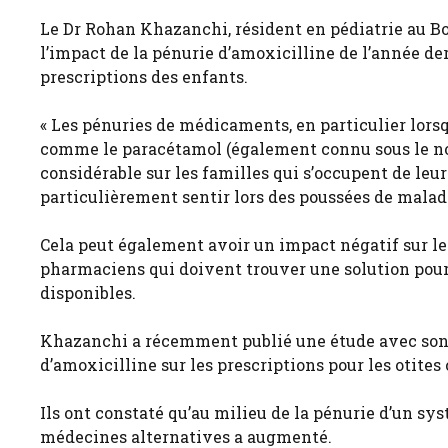
Le Dr Rohan Khazanchi, résident en pédiatrie au Bo
l’impact de la pénurie d’amoxicilline de l’année der
prescriptions des enfants.
« Les pénuries de médicaments, en particulier lo
comme le paracétamol (également connu sous le no
considérable sur les familles qui s’occupent de leurs
particulièrement sentir lors des poussées de maladi
Cela peut également avoir un impact négatif sur l
pharmaciens qui doivent trouver une solution pou
disponibles.
Khazanchi a récemment publié une étude avec son 
d’amoxicilline sur les prescriptions pour les otites
Ils ont constaté qu’au milieu de la pénurie d’un sy
médecines alternatives a augmenté.