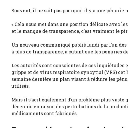
Souvent, il ne sait pas pourquoi il y a une pénurie n
« Cela nous met dans une position délicate avec les
et le manque de transparence, c’est vraiment le pire 
Un nouveau communiqué publié lundi par l’un des 
à plus de transparence, ajoutant que les pénurie
Les autorités sont conscientes de ces inquiétudes e
grippe et de virus respiratoire syncytial (VRS) ce
semaine dernière un plan visant à réduire les pé
utilisés.
Mais il s’agit également d’un problème plus vaste qu
décennie en raison des perturbations de la product
médicaments sont fabriqués.