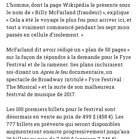
L’homme, dont la page Wikipédia le présente sous
le nom de « Billy McFarland (fraudeur) », explique :
« Cela a été le voyage le plus fou pour arriver ici, et
tout a vraiment commencé pendant les sept mois
passés en cellule d’isolement. »
McFarland dit avoir rédigé un « plan de 50 pages »
sur la façon de répondre à la demande pour le Fyre
Festival et de la ramener. Ses plans incluraient
soi-disant un
Après le feu
documentaire, un
spectacle de Broadway intitulé « Fyre Festival :
The Musical » et la suite de son malheureux
festival de musique de 2017.
Les 100 premiers billets pour le festival sont
désormais en vente au prix de 499 $ (458 €). Les
777 billets en prévente qui seront disponibles
augmenteront ensuite progressivement jusqu’aux
26 billets au prix de 7 999 $ (environ 7 346 €).