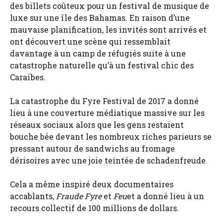
des billets coûteux pour un festival de musique de
luxe sur une île des Bahamas. En raison d’une
mauvaise planification, les invités sont arrivés et
ont découvert une scène qui ressemblait
davantage à un camp de réfugiés suite à une
catastrophe naturelle qu’à un festival chic des
Caraïbes.
La catastrophe du Fyre Festival de 2017 a donné
lieu à une couverture médiatique massive sur les
réseaux sociaux alors que les gens restaient
bouche bée devant les nombreux riches parieurs se
pressant autour de sandwichs au fromage
dérisoires avec une joie teintée de schadenfreude.
Cela a même inspiré deux documentaires
accablants,
Fraude Fyre
et
Feu
et a donné lieu à un
recours collectif de 100 millions de dollars.