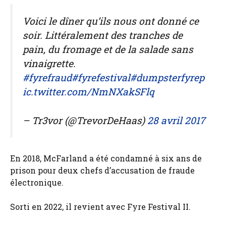
Voici le dîner qu’ils nous ont donné ce
soir. Littéralement des tranches de
pain, du fromage et de la salade sans
vinaigrette.
#fyrefraud
#fyrefestival
#dumpsterfyre
p
ic.twitter.com/NmNXakSFlq
– Tr3vor (@TrevorDeHaas)
28 avril 2017
En 2018, McFarland a été condamné à six ans de
prison pour deux chefs d’accusation de fraude
électronique.
Sorti en 2022, il revient avec Fyre Festival II.