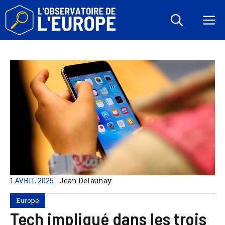
Aller
au
M
contenu
1 AVRIL 2025
Jean Delaunay
Europe
Tech impliqué dans les trois