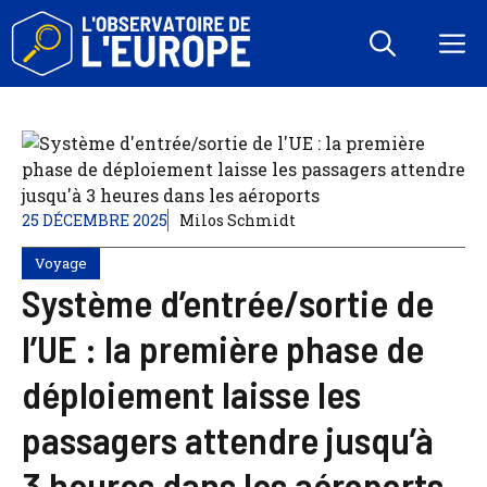
Aller
au
M
contenu
25 DÉCEMBRE 2025
Milos Schmidt
Voyage
Système d’entrée/sortie de
l’UE : la première phase de
déploiement laisse les
passagers attendre jusqu’à
3 heures dans les aéroports