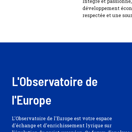
Intègre et passionné
développement économ
respectée et une sour
L'Observatoire de
l'Europe
L'Observatoire de l'Europe est votre espace
d'échange et d'enrichissement lyrique sur