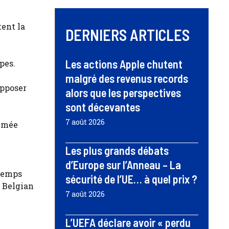
ent la
DERNIERS ARTICLES
Les actions Apple chutent
pes.
malgré des revenus records
opposer
alors que les perspectives
sont décevantes
7 août 2026
ommée
Les plus grands débats
d’Europe sur l’Anneau – La
gtemps
sécurité de l’UE… à quel prix ?
a Belgian
7 août 2026
L’UEFA déclare avoir « perdu