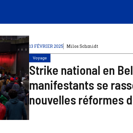
13 FÉVRIER 2025
Milos Schmidt
Voyage
Strike national en Be
manifestants se rass
nouvelles réformes 