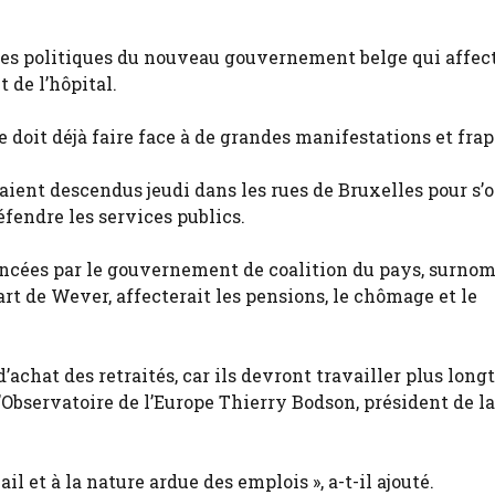
les politiques du nouveau gouvernement belge qui affect
 de l’hôpital.
 doit déjà faire face à de grandes manifestations et frap
aient descendus jeudi dans les rues de Bruxelles pour s’
fendre les services publics.
noncées par le gouvernement de coalition du pays, surn
art de Wever, affecterait les pensions, le chômage et le
 d’achat des retraités, car ils devront travailler plus lon
L’Observatoire de l’Europe Thierry Bodson, président de l
il et à la nature ardue des emplois », a-t-il ajouté.