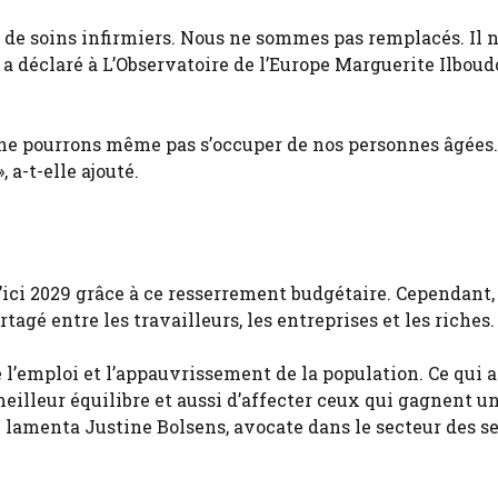
 de soins infirmiers. Nous ne sommes pas remplacés. Il n
, a déclaré à L’Observatoire de l’Europe Marguerite Ilboud
 ne pourrons même pas s’occuper de nos personnes âgées.
, a-t-elle ajouté.
’ici 2029 grâce à ce resserrement budgétaire. Cependant,
agé entre les travailleurs, les entreprises et les riches.
 l’emploi et l’appauvrissement de la population. Ce qui a
eilleur équilibre et aussi d’affecter ceux qui gagnent u
Le lamenta Justine Bolsens, avocate dans le secteur des s