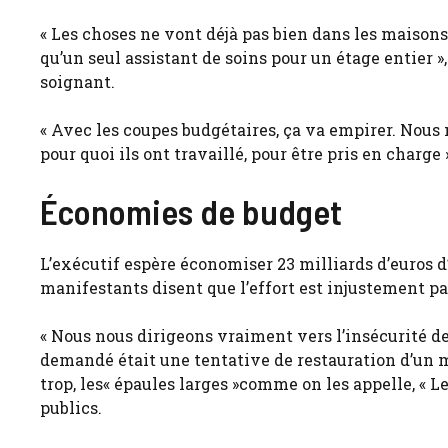
« Les choses ne vont déjà pas bien dans les maisons
qu’un seul assistant de soins pour un étage entier »
soignant.
« Avec les coupes budgétaires, ça va empirer. Nous
pour quoi ils ont travaillé, pour être pris en charge »
Économies de budget
L’exécutif espère économiser 23 milliards d’euros d
manifestants disent que l’effort est injustement part
« Nous nous dirigeons vraiment vers l’insécurité de
demandé était une tentative de restauration d’un m
trop, les« épaules larges »comme on les appelle, « 
publics.