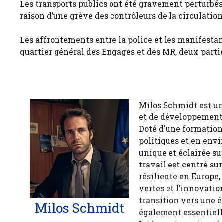
Les transports publics ont été gravement perturbés 
raison d’une grève des contrôleurs de la circulatio
Les affrontements entre la police et les manifesta
quartier général des Engages et des MR, deux parti
Milos Schmidt est u
et de développement 
Doté d'une formation
politiques et en env
unique et éclairée 
travail est centré s
résiliente en Europe,
vertes et l’innovatio
transition vers une 
Milos Schmidt
également essentiell