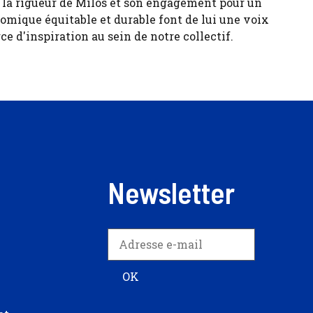
, la rigueur de Milos et son engagement pour un
ique équitable et durable font de lui une voix
ce d'inspiration au sein de notre collectif.
Newsletter