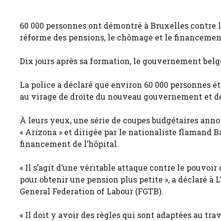
60 000 personnes ont démontré à Bruxelles contre 
réforme des pensions, le chômage et le financement
Dix jours après sa formation, le gouvernement belge
La police a déclaré que environ 60 000 personnes ét
au virage de droite du nouveau gouvernement et dé
À leurs yeux, une série de coupes budgétaires an
« Arizona » et dirigée par le nationaliste flamand B
financement de l’hôpital.
« Il s’agit d’une véritable attaque contre le pouvoir
pour obtenir une pension plus petite », a déclaré à 
General Federation of Labour (FGTB).
« Il doit y avoir des règles qui sont adaptées au trava