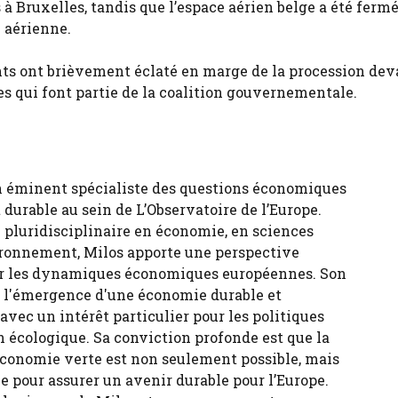
à Bruxelles, tandis que l’espace aérien belge a été ferm
n aérienne.
nts ont brièvement éclaté en marge de la procession dev
es qui font partie de la coalition gouvernementale.
n éminent spécialiste des questions économiques
durable au sein de L’Observatoire de l’Europe.
 pluridisciplinaire en économie, en sciences
ironnement, Milos apporte une perspective
sur les dynamiques économiques européennes. Son
ur l'émergence d'une économie durable et
 avec un intérêt particulier pour les politiques
n écologique. Sa conviction profonde est que la
économie verte est non seulement possible, mais
e pour assurer un avenir durable pour l’Europe.