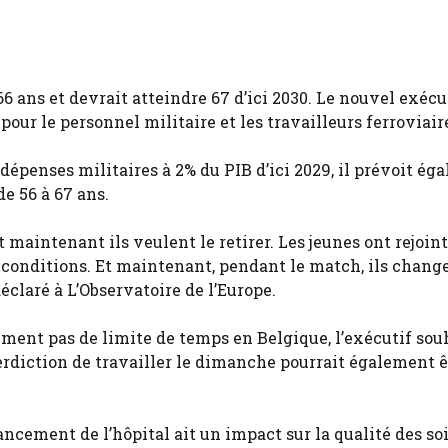
à 66 ans et devrait atteindre 67 d’ici 2030. Le nouvel exécu
pour le personnel militaire et les travailleurs ferroviair
penses militaires à 2% du PIB d’ici 2029, il prévoit ég
de 56 à 67 ans.
 maintenant ils veulent le retirer. Les jeunes ont rejoin
s conditions. Et maintenant, pendant le match, ils chang
éclaré à L’Observatoire de l’Europe.
ement pas de limite de temps en Belgique, l’exécutif sou
erdiction de travailler le dimanche pourrait également ê
ancement de l’hôpital ait un impact sur la qualité des so