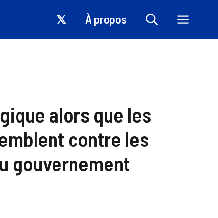
𝕏
À propos
lgique alors que les
emblent contre les
du gouvernement