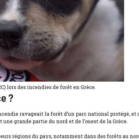
) lors des incendies de forêt en Grèce.
ce ?
incendie ravageait la forêt d’un parc national protégé, et 
une grande partie du nord et de l’ouest de la Grèce.
eurs régions du pays, notamment dans des forêts au nor