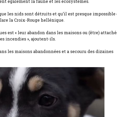
tent également la faune et les écosystèmes.
e les nids sont détruits et qu’il est presque impossible
clare la Croix-Rouge hellénique.
 est « leur abandon dans les maisons ou (être) attachés
s incendies », ajoutent-ils.
dans les maisons abandonnées et a secouru des dizaines