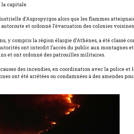
la capitale.
dustrielle d’Aspropyrgos alors que les flammes atteignai
e autoroute et ordonné l’évacuation des colonies voisines
ns, y compris la région élargie d’Athènes, a été classé 
utorités ont interdit l’accès du public aux montagnes e
ns et ont ordonné des patrouilles militaires.
 causes des incendies, en coordination avec la police et l
rsonnes ont été arrêtées ou condamnées à des amendes pou