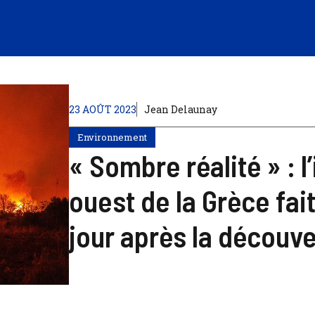
23 AOÛT 2023
Jean Delaunay
Environnement
« Sombre réalité » : l
ouest de la Grèce fai
jour après la découve