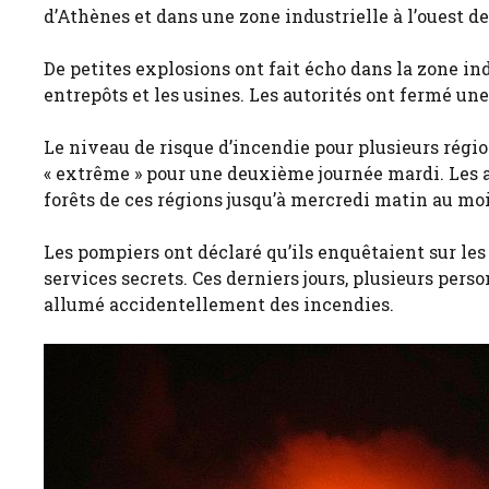
d’Athènes et dans une zone industrielle à l’ouest de 
De petites explosions ont fait écho dans la zone in
entrepôts et les usines. Les autorités ont fermé un
Le niveau de risque d’incendie pour plusieurs régio
« extrême » pour une deuxième journée mardi. Les a
forêts de ces régions jusqu’à mercredi matin au moi
Les pompiers ont déclaré qu’ils enquêtaient sur les
services secrets. Ces derniers jours, plusieurs pe
allumé accidentellement des incendies.