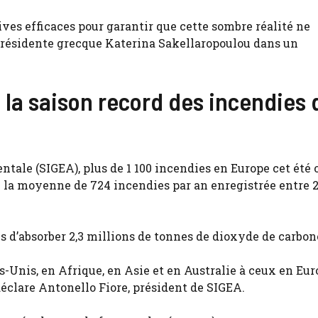
ves efficaces pour garantir que cette sombre réalité ne
 présidente grecque Katerina Sakellaropoulou dans un
la saison record des incendies 
tale (SIGEA), plus de 1 100 incendies en Europe cet été 
 la moyenne de 724 incendies par an enregistrée entre 2
s d’absorber 2,3 millions de tonnes de dioxyde de carbon
-Unis, en Afrique, en Asie et en Australie à ceux en Euro
déclare Antonello Fiore, président de SIGEA.