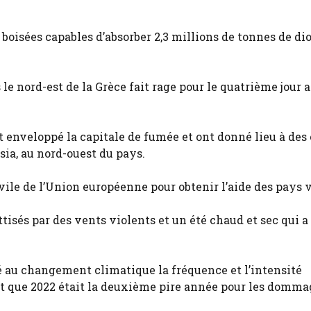
 boisées capables d’absorber 2,3 millions de tonnes de d
le nord-est de la Grèce fait rage pour le quatrième jour 
 enveloppé la capitale de fumée et ont donné lieu à des 
sia, au nord-ouest du pays.
ile de l’Union européenne pour obtenir l’aide des pays v
ttisés par des vents violents et un été chaud et sec qui 
 au changement climatique la fréquence et l’intensité
nt que 2022 était la deuxième pire année pour les domma