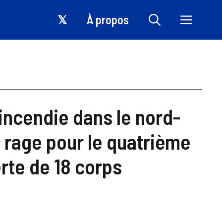
𝕏
À propos
’incendie dans le nord-
t rage pour le quatrième
rte de 18 corps