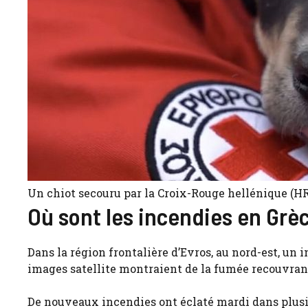
Un chiot secouru par la Croix-Rouge hellénique (HRC
Où sont les incendies en Grè
Dans la région frontalière d’Evros, au nord-est, un 
images satellite montraient de la fumée recouvrant 
De nouveaux incendies ont éclaté mardi dans plusi