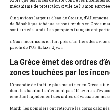
Alors que les forces de lutte contre les incendies so
mécanisme de protection civile de l’Union europé
Cinq avions largeurs d’eau de Croatie, d’Allemagne 
de République tchèque se sont rendus en Grèce mar
sont arrivés lundi. Les pompiers français ont partici
« Nous mobilisons en fait près d’un tiers des avions
parole de l’UE Balazs Ujvari.
La Grèce émet des ordres d’é
zones touchées par les incen
L’incendie de forêt le plus meurtrier en Grèce a tu
dont les habitants n’avaient pas été avertis d’évacu
émettant rapidement des ordres d’évacuation mass
Mardi, les pompiers ont retrouvé les corps calciné