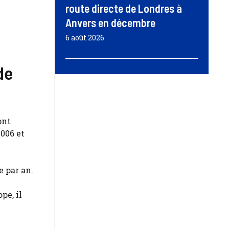
route directe de Londres à
Anvers en décembre
6 août 2026
de
ont
006 et
e par an.
pe, il