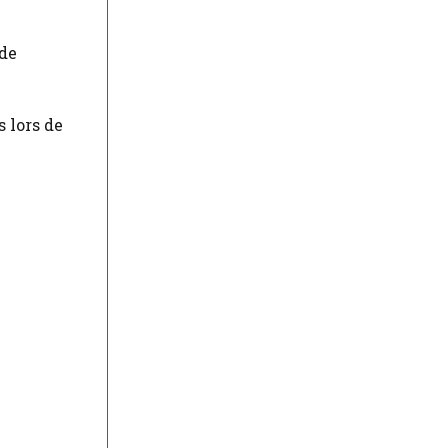
 de
 lors de