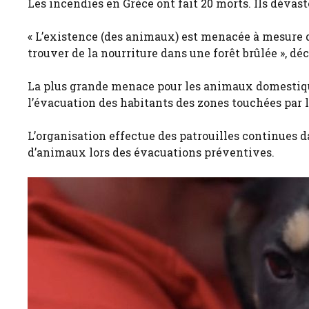
Les incendies en Grèce ont fait 20 morts. Ils dévas
« L’existence (des animaux) est menacée à mesure qu
trouver de la nourriture dans une forêt brûlée », dé
La plus grande menace pour les animaux domestiques
l’évacuation des habitants des zones touchées par le
L’organisation effectue des patrouilles continues 
d’animaux lors des évacuations préventives.