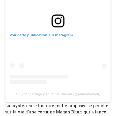
Voir cette publication sur Instagram
Un post partagé par Jamie Bartlett (@jamiejbartlett)
La mystérieuse histoire réelle proposée se penche
sur la vie d’une certaine Megan Bhari qui a lancé