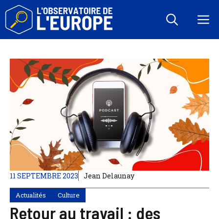
Aller
au
M
contenu
11 SEPTEMBRE 2023
Jean Delaunay
Actualités
Culture
Retour au travail : des