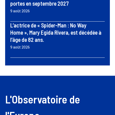
portes en septembre 2027
9 août 2026
L’actrice de « Spider-Man : No Way
Home », Mary Egida Rivera, est décédée à
l’âge de 82 ans.
9 août 2026
L'Observatoire de