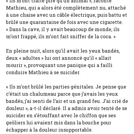
« Ils m’ont traité pire qu’un animal », raconte
Mathieu, qui a alors été complètement nu, attaché
à une chaise avec un câble électrique, puis battu et
brûlé une quarantaine de fois avec une cigarette.
« Dans la cave, il y avait beaucoup de monde, ils
m’ont frappé, ils m’ont fait sniffer de la coca. »
En pleine nuit, alors qu’il avait les yeux bandés,
deux « adultes » lui ont annoncé qu’il « allait
mourir », provoquant une panique qui a failli
conduire Mathieu à se suicider.
« Ils m’ont brûlé les parties génitales. Je pense que
c’était un chalumeau parce que j’avais les yeux
bandés, j’ai senti de l’air et un grand feu. J’ai crié de
douleur », a-t-il déclaré. Il a admis avoir tenté de se
suicider en s’étouffant avec le chiffon que ses
geôliers lui avaient mis dans la bouche pour
échapper à la douleur insupportable.