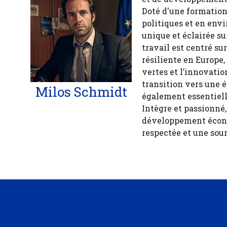
Doté d'une formation
politiques et en env
unique et éclairée 
travail est centré s
résiliente en Europe,
vertes et l’innovatio
transition vers une 
Milos Schmidt
également essentiell
Intègre et passionné
développement économ
respectée et une sour