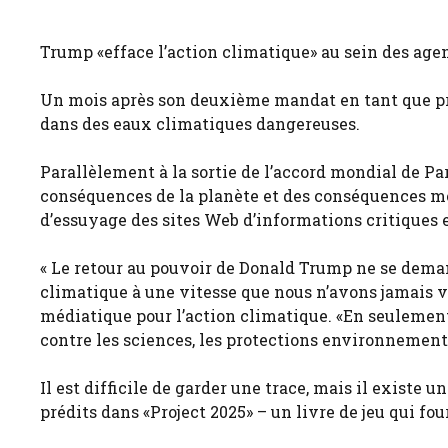
Trump «efface l’action climatique» au sein des agen
Un mois après son deuxième mandat en tant que pr
dans des eaux climatiques dangereuses.
Parallèlement à la sortie de l’accord mondial de Pa
conséquences de la planète et des conséquences mo
d’essuyage des sites Web d’informations critiques et
« Le retour au pouvoir de Donald Trump ne se deman
climatique à une vitesse que nous n’avons jamais 
médiatique pour l’action climatique. «En seulement
contre les sciences, les protections environnementa
Il est difficile de garder une trace, mais il exist
prédits dans «Project 2025» – un livre de jeu qui fo