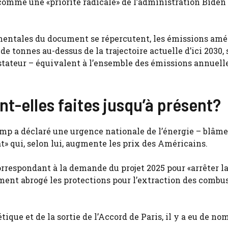
omme une «priorité radicale» de l’administration Biden 
ementales du document se répercutent, les émissions amé
 tonnes au-dessus de la trajectoire actuelle d’ici 2030,
stateur – équivalent à l’ensemble des émissions annuell
t-elles faites jusqu’à présent?
rump a déclaré une urgence nationale de l’énergie – blâm
 qui, selon lui, augmente les prix des Américains.
 correspondant à la demande du projet 2025 pour «arrêter l
ement abrogé les protections pour l’extraction des combu
tique et de la sortie de l’Accord de Paris, il y a eu de n