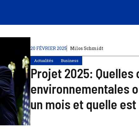
20 FÉVRIER 2025
Milos Schmidt
Actualités
Business
Projet 2025: Quelles
environnementales on
un mois et quelle est