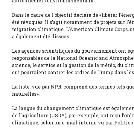
autres décrets environnementaux.
Dans le cadre de l’objectif déclaré de «libérer l’én
été révoqués. Il s’agit notamment de projets sur l’én
migration climatique. L’American Climate Corps, 
a également été dissous.
Les agences scientifiques du gouvernement ont égal
responsables de la National Oceanic and Atmospher
science, le service et la gestion de la météo, du cli
qui pourraient contrer les ordres de Trump dans les
La liste, vue par NPR, comprend des termes tels qu
naturelles».
La langue du changement climatique est également
de l’agriculture (USDA), par exemple, ont reçu l’
climatique, selon un e-mail interne vu par Politico 