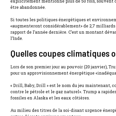
explicitement mentionné plus de 50 fois, souvent c
être abandonnée.
Si toutes les politiques énergétiques et environn
«augmenteront considérablement» de 2,7 milliards de
rapport de l’année dernière. C’est un montant déva
l’Inde.
Quelles coupes climatiques on
Lors de son premier jour au pouvoir (20 janvier), T
pour un approvisionnement énergétique «inadéquat»
« Drill, Baby, Drill » est le nom du jeu maintenant,
contre le pétrole et le gaz naturel». Trump a rapid
fossiles en Alaska et les eaux côtières.
Au milieu des titres de la soi-disant urgence énergé