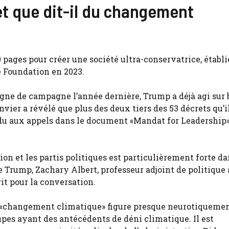
et que dit-il du changement
00 pages pour créer une société ultra-conservatrice, établi
e Foundation en 2023.
agne de campagne l’année dernière, Trump a déjà agi sur
vier a révélé que plus des deux tiers des 53 décrets qu’i
du aux appels dans le document «Mandat for Leadership
on et les partis politiques est particulièrement forte da
e Trump, Zachary Albert, professeur adjoint de politique 
it pour la conversation.
Le «changement climatique» figure presque neurotiqueme
oupes ayant des antécédents de déni climatique. Il est