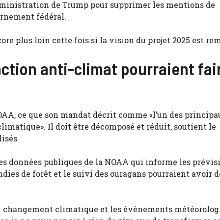
administration de Trump pour supprimer les mentions de
rnement fédéral.
re plus loin cette fois si la vision du projet 2025 est rem
tion anti-climat pourraient fai
 NOAA, ce que son mandat décrit comme «l’un des princip
imatique». Il doit être décomposé et réduit, soutient le
isés.
des données publiques de la NOAA qui informe les prévis
dies de forêt et le suivi des ouragans pourraient avoir d
du changement climatique et les événements météorolog