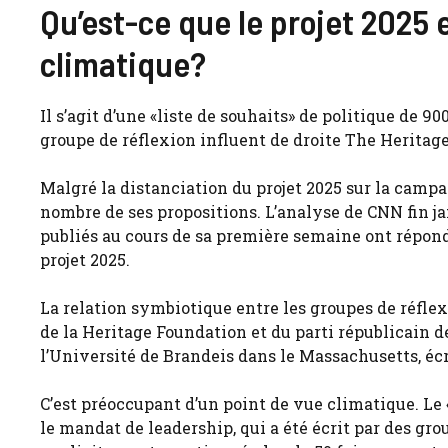
Qu’est-ce que le projet 2025 
climatique?
Il s’agit d’une «liste de souhaits» de politique de 9
groupe de réflexion influent de droite The Heritag
Malgré la distanciation du projet 2025 sur la camp
nombre de ses propositions. L’analyse de CNN fin jan
publiés au cours de sa première semaine ont répon
projet 2025.
La relation symbiotique entre les groupes de réflexi
de la Heritage Foundation et du parti républicain d
l’Université de Brandeis dans le Massachusetts, écr
C’est préoccupant d’un point de vue climatique. 
le mandat de leadership, qui a été écrit par des gr