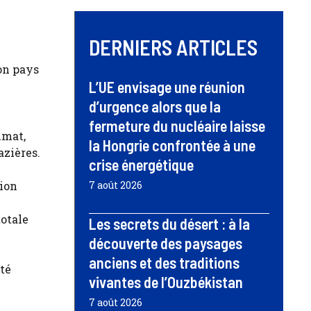
DERNIERS ARTICLES
on pays
L’UE envisage une réunion
d’urgence alors que la
fermeture du nucléaire laisse
imat,
la Hongrie confrontée à une
azières.
crise énergétique
tion
7 août 2026
totale
Les secrets du désert : à la
découverte des paysages
anciens et des traditions
été
vivantes de l’Ouzbékistan
7 août 2026