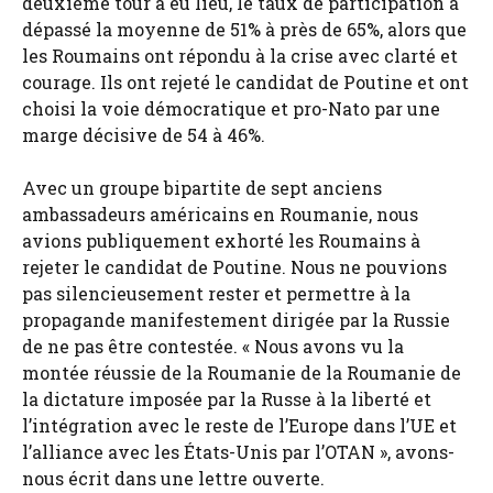
deuxième tour a eu lieu, le taux de participation a
dépassé la moyenne de 51% à près de 65%, alors que
les Roumains ont répondu à la crise avec clarté et
courage. Ils ont rejeté le candidat de Poutine et ont
choisi la voie démocratique et pro-Nato par une
marge décisive de 54 à 46%.
Avec un groupe bipartite de sept anciens
ambassadeurs américains en Roumanie, nous
avions publiquement exhorté les Roumains à
rejeter le candidat de Poutine. Nous ne pouvions
pas silencieusement rester et permettre à la
propagande manifestement dirigée par la Russie
de ne pas être contestée. « Nous avons vu la
montée réussie de la Roumanie de la Roumanie de
la dictature imposée par la Russe à la liberté et
l’intégration avec le reste de l’Europe dans l’UE et
l’alliance avec les États-Unis par l’OTAN », avons-
nous écrit dans une lettre ouverte.