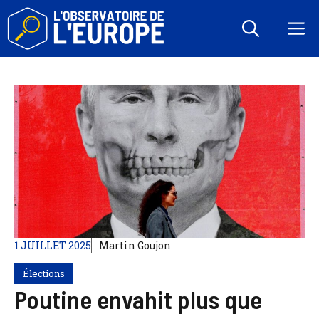
Aller
au
M
contenu
1 JUILLET 2025
Martin Goujon
Élections
Poutine envahit plus que