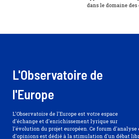
dans le domaine des
L'Observatoire de
l'Europe
L'Observatoire de l'Europe est votre espace
d'échange et d'enrichissement lyrique sur
l'évolution du projet européen. Ce forum d'analyse 
d'opinions est dédié à la stimulation d'un débat lib