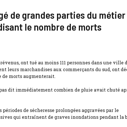
gé de grandes parties du métier
disant le nombre de morts
prévenus, ont tué au moins 111 personnes dans une ville 
dent leurs marchandises aux commerçants du sud, ont dé
e de morts augmenterait.
 pas dit immédiatement combien de pluie avait chuté ap
 périodes de sécheresse prolongées aggravées par le
sives qui entraînent de graves inondations pendant la 