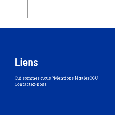
Liens
Qui sommes-nous ?
Mentions légales
CGU
Contactez-nous