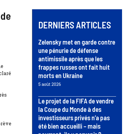
 de
DERNIERS ARTICLES
Zelensky met en garde contre
une pénurie de défense
antimissile après que les
de
frappes russes ont fait huit
claré
morts en Ukraine
5 août 2026
rès
Le projet de la FIFA de vendre
la Coupe du Monde à des
investisseurs privés n’a pas
brève
été bien accueilli – mais