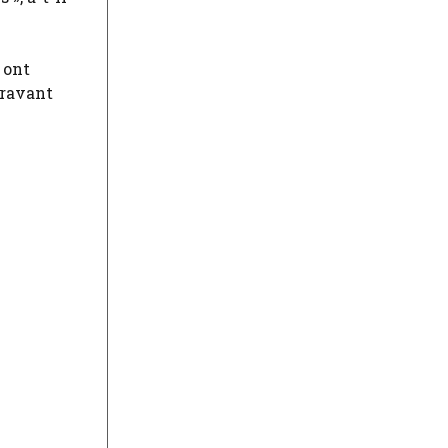
 ont
gravant