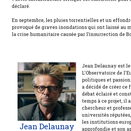
déclaré.
En septembre, les pluies torrentielles et un effond
provoqué de graves inondations qui ont laissé au 
la crise humanitaire causée par l’insurrection de 
Jean Delaunay est le 
L'Observatoire de l'E
politiques et passion
a décidé de créer ce 
débat éclairé et cons
temps à ce projet, il
chercheur et profess
universités réputées
les institutions euro
Jean Delaunay
approfondie et son a