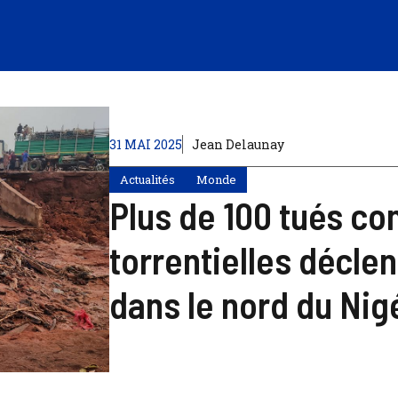
31 MAI 2025
Jean Delaunay
Actualités
Monde
Plus de 100 tués c
torrentielles décle
dans le nord du Nig