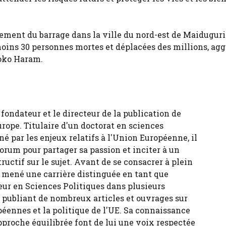
rement du barrage dans la ville du nord-est de Maiduguri
moins 30 personnes mortes et déplacées des millions, ag
Boko Haram.
fondateur et le directeur de la publication de
urope. Titulaire d'un doctorat en sciences
né par les enjeux relatifs à l'Union Européenne, il
forum pour partager sa passion et inciter à un
tructif sur le sujet. Avant de se consacrer à plein
 a mené une carrière distinguée en tant que
eur en Sciences Politiques dans plusieurs
, publiant de nombreux articles et ouvrages sur
péennes et la politique de l'UE. Sa connaissance
pproche équilibrée font de lui une voix respectée