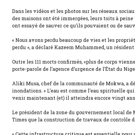
Dans les vidéos et les photos sur les réseaux sociau
des maisons ont été immergées, leurs toits à peine v
ont essayé de sauver ce qu’ils pouvaient ou de sauve
« Nous avons perdu beaucoup de vies et les propriété
perdu », a déclaré Kazeem Muhammed, un résiden
Outre les 111 morts confirmés, «plus de corps vienne
porte-parole de l’agence d’urgence de l’État du Nig
Aliki Musa, chef de la communauté de Mokwa, a décl
inondations. « L’eau est comme l’eau spirituelle qui 
venir maintenant (et) il atteindra encore vingt ans
Le président de la zone du gouvernement local de 
Times que la construction de travaux de contrôle 
« Cette infrastructure critique est essentielle pour a