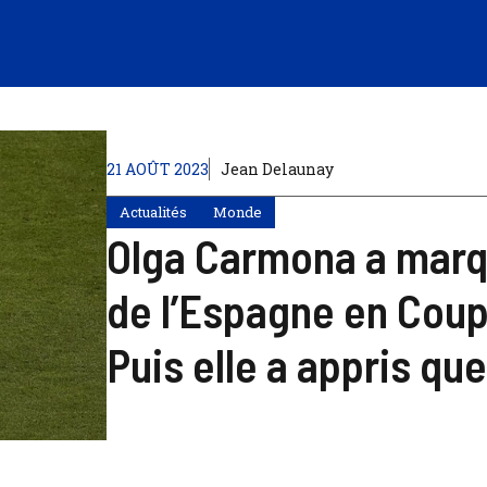
21 AOÛT 2023
Jean Delaunay
Actualités
Monde
Olga Carmona a marqué
de l’Espagne en Cou
Puis elle a appris qu