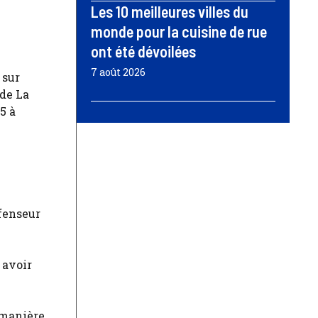
Les 10 meilleures villes du
monde pour la cuisine de rue
ont été dévoilées
7 août 2026
 sur
 de La
5 à
éfenseur
 avoir
 manière