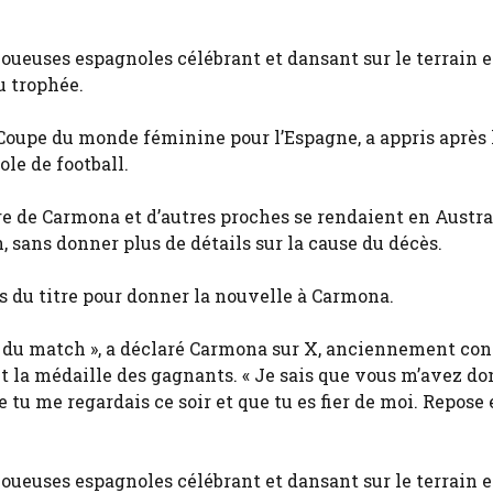
s joueuses espagnoles célébrant et dansant sur le terrain e
u trophée.
oupe du monde féminine pour l’Espagne, a appris après l
ole de football.
re de Carmona et d’autres proches se rendaient en Austra
n, sans donner plus de détails sur la cause du décès.
ns du titre pour donner la nouvelle à Carmona.
but du match », a déclaré Carmona sur X, anciennement co
t la médaille des gagnants. « Je sais que vous m’avez do
 tu me regardais ce soir et que tu es fier de moi. Repose 
s joueuses espagnoles célébrant et dansant sur le terrain e