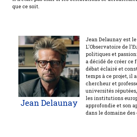
que ce soit.
Jean Delaunay est le 
L'Observatoire de l'E
politiques et passion
a décidé de créer ce 
débat éclairé et cons
temps à ce projet, il
chercheur et profess
universités réputées
les institutions euro
Jean Delaunay
approfondie et son a
dans le domaine des