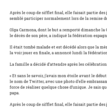
Après le coup de sifflet final, elle faisait partie de
semblé participer normalement lors de la remise d
Olga Carmona, dont le but a remporté dimanche la C
le décès de son père, a indiqué la fédération espagn
Il était tombé malade et est décédé alors que la mè
la voir jouer en finale, a annoncé lundi la fédératio
La famille a décidé d’attendre après les célébratio
« Et sans le savoir, j’avais mon étoile avant le dé
le nom de Twitter, avec une photo d’elle embrassan
force de réaliser quelque chose d’unique. Je sais que
papa.
Après le coup de sifflet final, elle faisait partie de