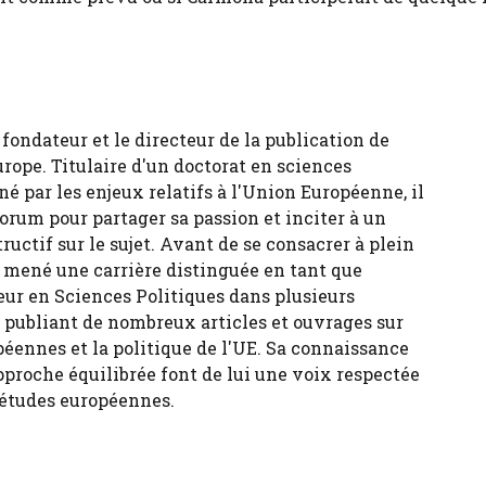
fondateur et le directeur de la publication de
urope. Titulaire d'un doctorat en sciences
né par les enjeux relatifs à l'Union Européenne, il
forum pour partager sa passion et inciter à un
tructif sur le sujet. Avant de se consacrer à plein
 a mené une carrière distinguée en tant que
eur en Sciences Politiques dans plusieurs
, publiant de nombreux articles et ouvrages sur
péennes et la politique de l'UE. Sa connaissance
pproche équilibrée font de lui une voix respectée
 études européennes.