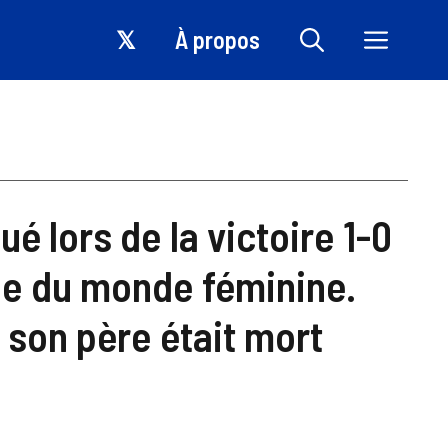
𝕏
À propos
 lors de la victoire 1-0
pe du monde féminine.
e son père était mort