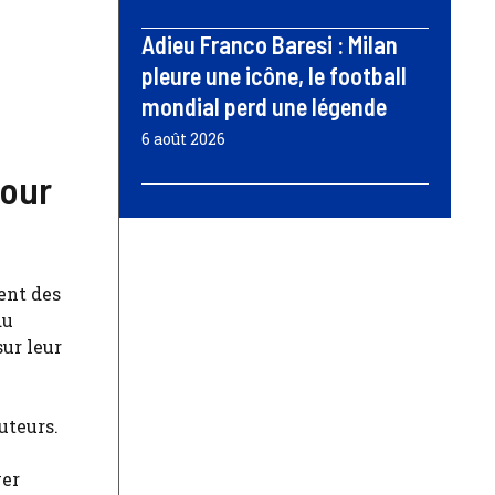
Adieu Franco Baresi : Milan
pleure une icône, le football
mondial perd une légende
6 août 2026
pour
ent des
du
ur leur
uteurs.
ver