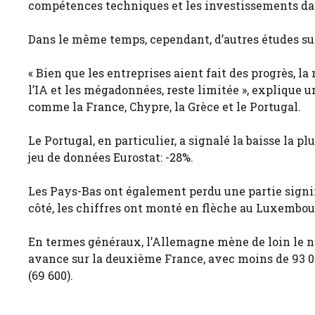
compétences techniques et les investissements dan
Dans le même temps, cependant, d’autres études sug
« Bien que les entreprises aient fait des progrès,
l’IA et les mégadonnées, reste limitée », explique 
comme la France, Chypre, la Grèce et le Portugal.
Le Portugal, en particulier, a signalé la baisse la pl
jeu de données Eurostat: -28%.
Les Pays-Bas ont également perdu une partie signific
côté, les chiffres ont monté en flèche au Luxembourg
En termes généraux, l’Allemagne mène de loin le nom
avance sur la deuxième France, avec moins de 93 000,
(69 600).