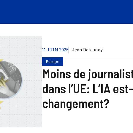
11 JUIN 2025
Jean Delaunay
Europe
Moins de journalis
dans l’UE: L’IA es
changement?