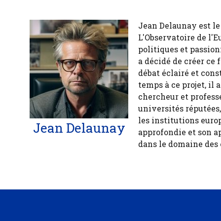
Jean Delaunay est le 
L'Observatoire de l'E
politiques et passion
a décidé de créer ce 
débat éclairé et cons
temps à ce projet, il
chercheur et profess
universités réputées
les institutions euro
Jean Delaunay
approfondie et son a
dans le domaine des