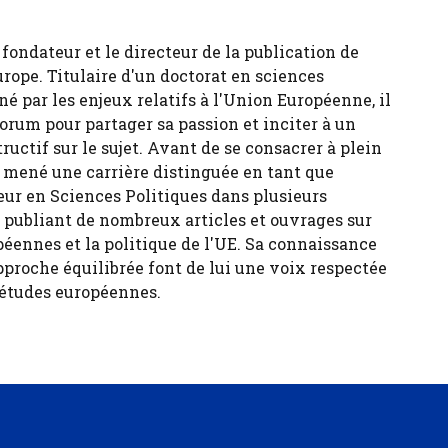
fondateur et le directeur de la publication de
urope. Titulaire d'un doctorat en sciences
né par les enjeux relatifs à l'Union Européenne, il
forum pour partager sa passion et inciter à un
tructif sur le sujet. Avant de se consacrer à plein
 a mené une carrière distinguée en tant que
eur en Sciences Politiques dans plusieurs
, publiant de nombreux articles et ouvrages sur
péennes et la politique de l'UE. Sa connaissance
pproche équilibrée font de lui une voix respectée
 études européennes.