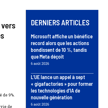
DERNIERS ARTICLES
 vers
es
Microsoft affiche un bénéfice
record alors que les actions
bondissent de 10 %, tandis
que Meta déçoit
6 août 2026
L’UE lance un appel à sept
« gigafactories » pour former
les technologies d’IA de
é de 9%.
nouvelle génération
6 août 2026
ivie de