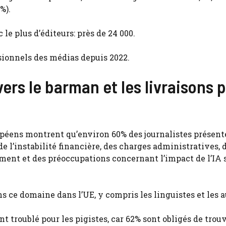
%).
 le plus d’éditeurs: près de 24 000.
ssionnels des médias depuis 2022.
vers le barman et les livraisons 
péens montrent qu’environ 60% des journalistes présent
l’instabilité financière, des charges administratives, 
ent et des préoccupations concernant l’impact de l’IA s
s ce domaine dans l’UE, y compris les linguistes et les a
 troublé pour les pigistes, car 62% sont obligés de trou