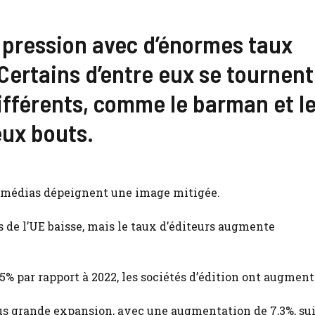
s pression avec d’énormes taux
Certains d’entre eux se tournent
fférents, comme le barman et l
eux bouts.
es médias dépeignent une image mitigée.
s de l’UE baisse, mais le taux d’éditeurs augmente
5% par rapport à 2022, les sociétés d’édition ont augment
lus grande expansion, avec une augmentation de 7,3%, su