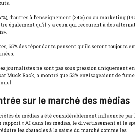
outs.
7%), d’autres à l’enseignement (34%) ou au marketing (19%
tre également qu’il y a ceux qui recourent à des alterna
s».
istes, 65% des répondants pensent qu’ils seront toujours 
nnées.
 les journalistes ne sont pas sous pression uniquement en
par Muck Rack, a montré que 53% envisageaient de fume
onnel.
entrée sur le marché des médias
ociétés de médias a été considérablement influencée par l
apport « AI dans les médias, le divertissement et le spo
à réduire les obstacles à la saisie du marché comme les