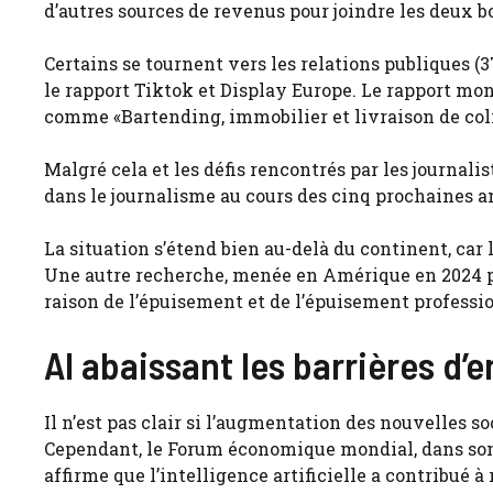
d’autres sources de revenus pour joindre les deux b
Certains se tournent vers les relations publiques (3
le rapport Tiktok et Display Europe. Le rapport mon
comme «Bartending, immobilier et livraison de coli
Malgré cela et les défis rencontrés par les journal
dans le journalisme au cours des cinq prochaines a
La situation s’étend bien au-delà du continent, car
Une autre recherche, menée en Amérique en 2024 
raison de l’épuisement et de l’épuisement professi
AI abaissant les barrières d’
Il n’est pas clair si l’augmentation des nouvelles s
Cependant, le Forum économique mondial, dans son r
affirme que l’intelligence artificielle a contribué 