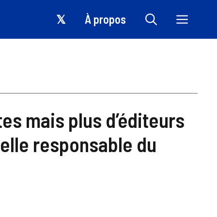
𝕏
À propos
tes mais plus d’éditeurs
t-elle responsable du