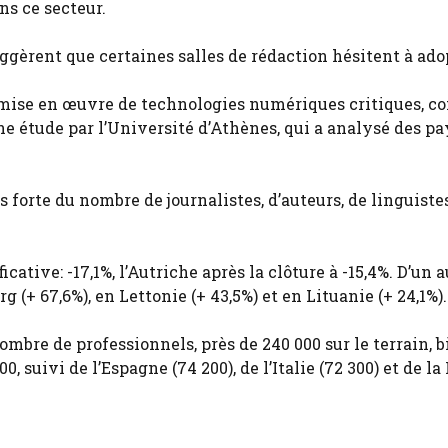
s ce secteur.
gèrent que certaines salles de rédaction hésitent à adop
 la mise en œuvre de technologies numériques critiques, 
une étude par l’Université d’Athènes, qui a analysé des pa
us forte du nombre de journalistes, d’auteurs, de linguiste
ative: -17,1%, l’Autriche après la clôture à -15,4%. D’un a
 (+ 67,6%), en Lettonie (+ 43,5%) et en Lituanie (+ 24,1%).
bre de professionnels, près de 240 000 sur le terrain, b
 suivi de l’Espagne (74 200), de l’Italie (72 300) et de l