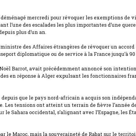
 déménagé mercredi pour révoquer les exemptions de vi
ant l’une des escalades les plus importantes d’une quere
depuis plus d’un an.
ministre des Affaires étrangères de révoquer un accord 
eport diplomatique ou de service à la France jusqu’à 90 
n-Noël Barrot, avait précédemment annoncé son intentio
ides en réponse à Alger expulsant les fonctionnaires fra
e depuis que le pays nord-africain a acquis son indépen
e. Les tensions ont atteint un terrain de fièvre l’année d
r le Sahara occidental, s’alignant avec l’Espagne, les Ét
r le Maroc, mais la souveraineté de Rabat sur le territoi