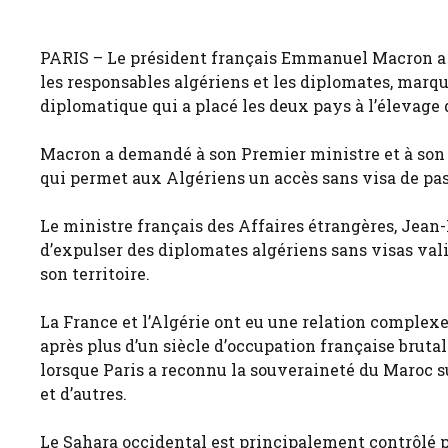
PARIS – Le président français Emmanuel Macron a
les responsables algériens et les diplomates, marqu
diplomatique qui a placé les deux pays à l’élevage 
Macron a demandé à son Premier ministre et à son 
qui permet aux Algériens un accès sans visa de pass
Le ministre français des Affaires étrangères, Jea
d’expulser des diplomates algériens sans visas val
son territoire.
La France et l’Algérie ont eu une relation complex
après plus d’un siècle d’occupation française brutal
lorsque Paris a reconnu la souveraineté du Maroc su
et d’autres.
Le Sahara occidental est principalement contrôlé pa