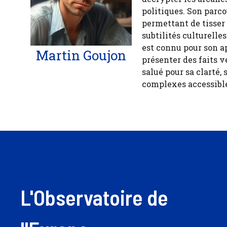
politiques. Son parco
permettant de tisser
subtilités culturelle
est connu pour son a
Martin Goujon
présenter des faits v
salué pour sa clarté, 
complexes accessible
L'Observatoire de