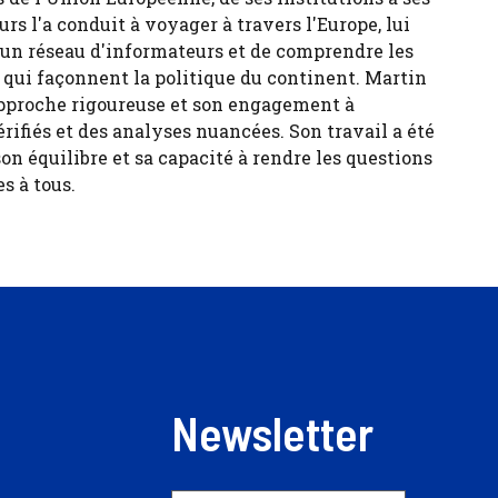
urs l'a conduit à voyager à travers l'Europe, lui
 un réseau d'informateurs et de comprendre les
s qui façonnent la politique du continent. Martin
pproche rigoureuse et son engagement à
érifiés et des analyses nuancées. Son travail a été
son équilibre et sa capacité à rendre les questions
s à tous.
Newsletter