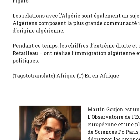
Figaro.
Les relations avec l’Algérie sont également un suje
Algériens composent la plus grande communauté imm
d’origine algérienne.
Pendant ce temps, les chiffres d’extrême droite et 
Retailleau – ont réalisé l’immigration algérienne 
politiques.
(Tagstotranslate) Afrique (T) Eu en Afrique
Martin Goujon est un
L'Observatoire de l'E
européenne et une pl
de Sciences Po Paris,
décrypter les arcanes