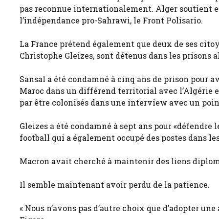
pas reconnue internationalement. Alger soutient 
l’indépendance pro-Sahrawi, le Front Polisario.
La France prétend également que deux de ses citoye
Christophe Gleizes, sont détenus dans les prisons a
Sansal a été condamné à cinq ans de prison pour av
Maroc dans un différend territorial avec l’Algérie e
par être colonisés dans une interview avec un poin
Gleizes a été condamné à sept ans pour «défendre le
football qui a également occupé des postes dans l
Macron avait cherché à maintenir des liens diploma
Il semble maintenant avoir perdu de la patience.
« Nous n’avons pas d’autre choix que d’adopter une 