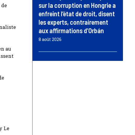
sur la corruption en Hongrie a
 de
enfreint l’état de droit, disent
les experts, contrairement
naliste
aux affirmations d’Orbán
8 août 2026
en au
issent
de
y Le