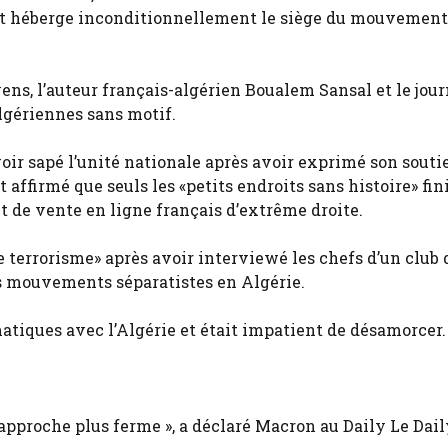
et héberge inconditionnellement le siège du mouvement
ns, l’auteur français-algérien Boualem Sansal et le jour
lgériennes sans motif.
oir sapé l’unité nationale après avoir exprimé son souti
t affirmé que seuls les «petits endroits sans histoire» fin
t de vente en ligne français d’extrême droite.
 terrorisme» après avoir interviewé les chefs d’un club 
es mouvements séparatistes en Algérie.
tiques avec l’Algérie et était impatient de désamorcer.
approche plus ferme », a déclaré Macron au Daily Le Dail