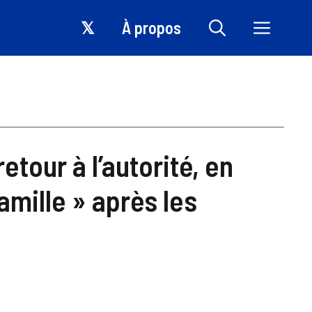
𝕏
À propos
etour à l’autorité, en
mille » après les