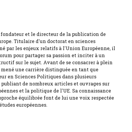
fondateur et le directeur de la publication de
urope. Titulaire d'un doctorat en sciences
né par les enjeux relatifs à l'Union Européenne, il
forum pour partager sa passion et inciter à un
tructif sur le sujet. Avant de se consacrer à plein
 a mené une carrière distinguée en tant que
eur en Sciences Politiques dans plusieurs
, publiant de nombreux articles et ouvrages sur
péennes et la politique de l'UE. Sa connaissance
pproche équilibrée font de lui une voix respectée
 études européennes.