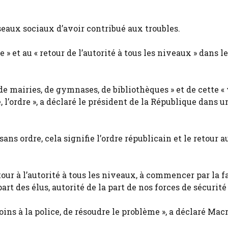
eaux sociaux d’avoir contribué aux troubles.
 » et au « retour de l’autorité à tous les niveaux » dans le
 de mairies, de gymnases, de bibliothèques » et de cette «
rdre, l’ordre », a déclaré le président de la République dans u
 sans ordre, cela signifie l’ordre républicain et le retour a
etour à l’autorité à tous les niveaux, à commencer par la f
 part des élus, autorité de la part de nos forces de sécurité 
oins à la police, de résoudre le problème », a déclaré Mac