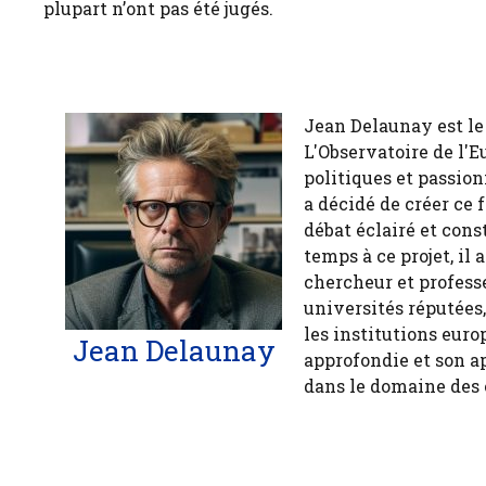
plupart n’ont pas été jugés.
Jean Delaunay est le 
L'Observatoire de l'E
politiques et passion
a décidé de créer ce 
débat éclairé et cons
temps à ce projet, il
chercheur et profess
universités réputées
les institutions euro
Jean Delaunay
approfondie et son a
dans le domaine des