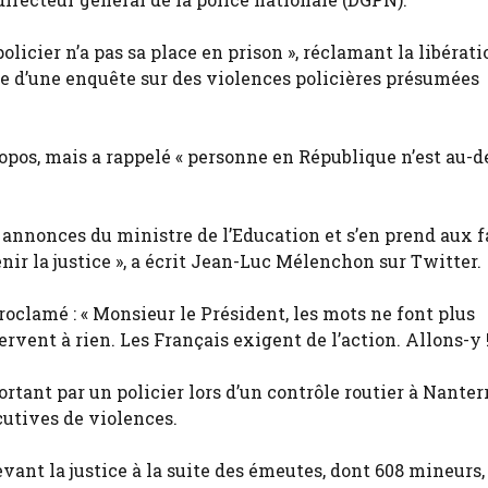
licier n’a pas sa place en prison », réclamant la libérati
re d’une enquête sur des violences policières présumées
os, mais a rappelé « personne en République n’est au-d
es annonces du ministre de l’Education et s’en prend aux 
ir la justice », a écrit Jean-Luc Mélenchon sur Twitter.
proclamé : « Monsieur le Président, les mots ne font plus
servent à rien. Les Français exigent de l’action. Allons-y !
ortant par un policier lors d’un contrôle routier à Nanterr
utives de violences.
evant la justice à la suite des émeutes, dont 608 mineurs,