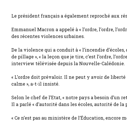
Le président français a également reproché aux rés
Emmanuel Macron a appelé à « l’ordre, l’ordre, l’ordre
des récentes violences urbaines.
De la violence qui a conduit à « l’incendie d’écoles,
de pillage », « la leçon que je tire, c’est l’ordre, l’o
interview télévisée depuis la Nouvelle-Calédonie.
« L’ordre doit prévaloir. Il ne peut y avoir de liberté
calme », ​​a-t-il insisté.
Selon le chef de l’Etat, « notre pays a besoin d’un r
Il a parlé « d’autorité dans les écoles, autorité de la
« Ce n’est pas au ministère de l’Éducation, encore m