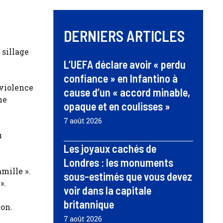
DERNIERS ARTICLES
 sillage
L’UEFA déclare avoir « perdu
confiance » en Infantino à
 violence
cause d’un « accord minable,
ne
opaque et en coulisses »
7 août 2026
u
Les joyaux cachés de
Londres : les monuments
amille ».
sous-estimés que vous devez
».
voir dans la capitale
britannique
ron.
7 août 2026