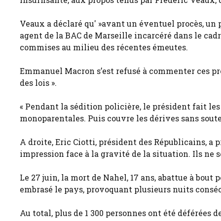
Veaux a déclaré qu' »avant un éventuel procès, un po
agent de la BAC de Marseille incarcéré dans le cad
commises au milieu des récentes émeutes.
Emmanuel Macron s’est refusé à commenter ces prop
des lois ».
« Pendant la sédition policière, le président fait l
monoparentales. Puis couvre les dérives sans souten
A droite, Eric Ciotti, président des Républicains, a 
impression face à la gravité de la situation. Ils ne 
Le 27 juin, la mort de Nahel, 17 ans, abattue à bout p
embrasé le pays, provoquant plusieurs nuits conséc
Au total, plus de 1 300 personnes ont été déférées d