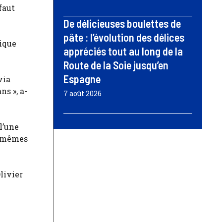
 faut
De délicieuses boulettes de
pâte : l’évolution des délices
rique
appréciés tout au long de la
Route de la Soie jusqu’en
Espagne
via
ns », a-
7 août 2026
 l’une
s mêmes
Olivier