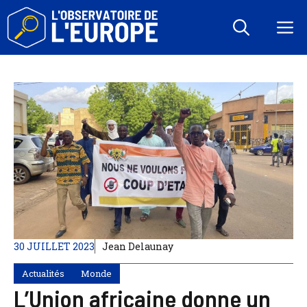
Aller
au
M
contenu
30 JUILLET 2023
Jean Delaunay
Actualités
Monde
L’Union africaine donne un