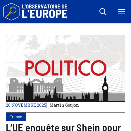
Aller
au
M
contenu
26 NOVEMBRE 2025
Martin Goujon
France
L’UE enquête sur Shein pour