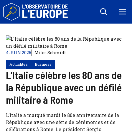
Aller
au
M
contenu
4 JUIN 2026
Milos Schmidt
Actualités
Business
L’Italie célèbre les 80 ans de
la République avec un défilé
militaire à Rome
L’Italie a marqué mardi le 80e anniversaire de la
République avec une série de cérémonies et de
célébrations à Rome. Le président Sergio