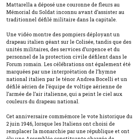
Mattarella a déposé une couronne de fleurs au
Mémorial du Soldat inconnu avant d’assister au
traditionnel défilé militaire dans la capitale.
Une vidéo montre des pompiers déployant un
drapeau italien géant sur le Colisée, tandis que des
unités militaires, des services d’urgence et du
personnel de la protection civile défilent dans le
Forum romain. Les célébrations ont également été
marquées par une interprétation de l’hymne
national italien par le ténor Andrea Bocelli et un
défilé aérien de l’équipe de voltige aérienne de
l’armée de l’air italienne, qui a peint le ciel aux
couleurs du drapeau national.
Cet anniversaire commémore le vote historique du
2 juin 1946, lorsque les Italiens ont choisi de
remplacer la monarchie par une république et ont
élu une Assemblée constituante chargée de