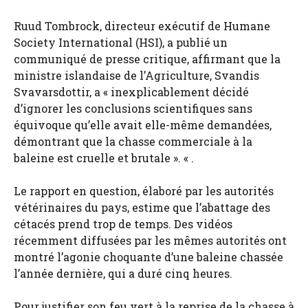
Ruud Tombrock, directeur exécutif de Humane
Society International (HSI), a publié un
communiqué de presse critique, affirmant que la
ministre islandaise de l’Agriculture, Svandis
Svavarsdottir, a « inexplicablement décidé
d’ignorer les conclusions scientifiques sans
équivoque qu’elle avait elle-même demandées,
démontrant que la chasse commerciale à la
baleine est cruelle et brutale ». « .
Le rapport en question, élaboré par les autorités
vétérinaires du pays, estime que l’abattage des
cétacés prend trop de temps. Des vidéos
récemment diffusées par les mêmes autorités ont
montré l’agonie choquante d’une baleine chassée
l’année dernière, qui a duré cinq heures.
Pour justifier son feu vert à la reprise de la chasse à