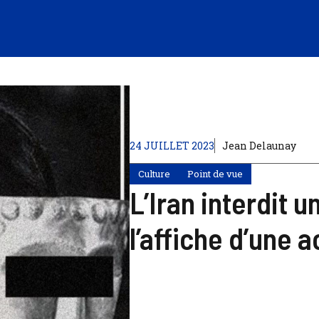
24 JUILLET 2023
Jean Delaunay
Culture
Point de vue
L’Iran interdit u
l’affiche d’une a