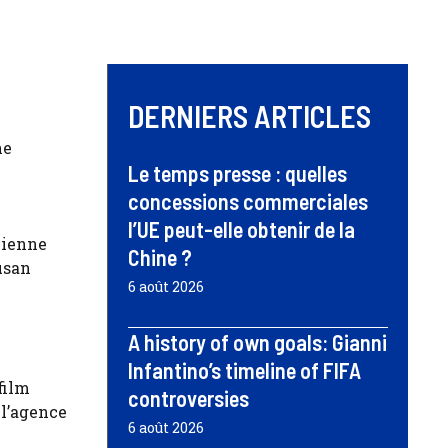
DERNIERS ARTICLES
ne
Le temps presse : quelles
concessions commerciales
l’UE peut-elle obtenir de la
nienne
Chine ?
usan
6 août 2026
A history of own goals: Gianni
Infantino’s timeline of FIFA
film
controversies
 l’agence
6 août 2026