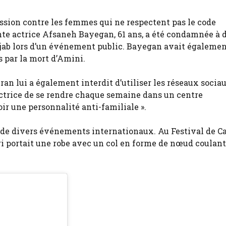
ssion contre les femmes qui ne respectent pas le code
nte actrice Afsaneh Bayegan, 61 ans, a été condamnée à 
hijab lors d’un événement public. Bayegan avait égaleme
 par la mort d’Amini.
ran lui a également interdit d’utiliser les réseaux socia
’actrice de se rendre chaque semaine dans un centre
ir une personnalité anti-familiale ».
s de divers événements internationaux. Au Festival de C
portait une robe avec un col en forme de nœud coulant