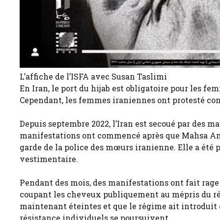
L’affiche de l’ISFA avec Susan Taslimi
En Iran, le port du hijab est obligatoire pour les f
Cependant, les femmes iraniennes ont protesté contr
Depuis septembre 2022, l’Iran est secoué par des man
manifestations ont commencé après que Mahsa Amin
garde de la police des mœurs iranienne. Elle a été
vestimentaire.
Pendant des mois, des manifestations ont fait rage d
coupant les cheveux publiquement au mépris du rég
maintenant éteintes et que le régime ait introduit 
résistance individuels se poursuivent.