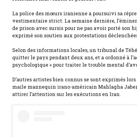
La police des mœurs iranienne a poursuivi sa répre
vestimentaire strict. La semaine dernière, l’émine
de prison avec sursis pour ne pas avoir porté son 
exprimé son soutien aux protestations déclenchées
Selon des informations locales, un tribunal de Téhé
quitter le pays pendant deux ans, et a ordonné à l
psychologique « pour traiter le trouble mental d’avo
D’autres artistes bien connus se sont exprimés lor
maile mannequin irano-américain Mahlagha Jaberi 
attirer l’attention sur les exécutions en Iran.