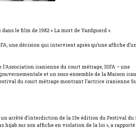
 dans le film de 1982 « La mort de Yazdguerd ».
ISFA, une décision qui intervient après qu’une affiche d’u
ue l’Association iranienne du court métrage, ISFA – une
n gouvernementale et un sous-ensemble de la Maison ira
festival du court métrage montrant l’actrice iranienne S
n arrêté d’interdiction de la 13e édition du Festival du 
hijab sur son affiche en violation de la loi », a rapporté