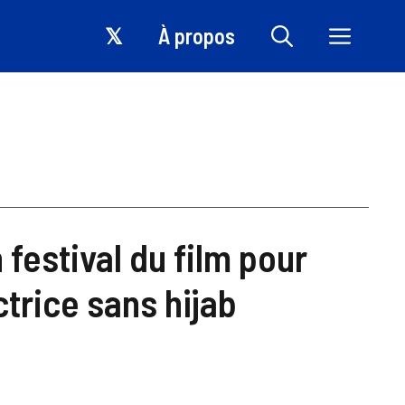
𝕏
À propos
n festival du film pour
ctrice sans hijab