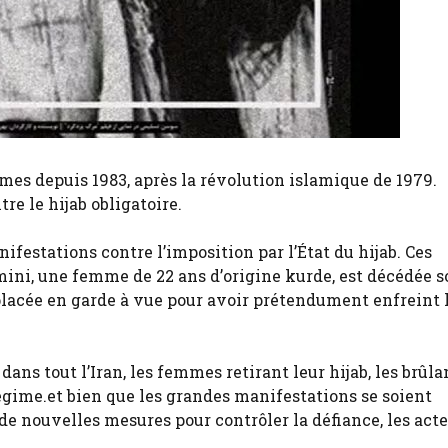
emmes depuis 1983, après la révolution islamique de 1979.
e le hijab obligatoire.
ifestations contre l’imposition par l’État du hijab. Ces
i, une femme de 22 ans d’origine kurde, est décédée s
 placée en garde à vue pour avoir prétendument enfreint 
ans tout l’Iran, les femmes retirant leur hijab, les brûla
ime.et bien que les grandes manifestations se soient
de nouvelles mesures pour contrôler la défiance, les acte