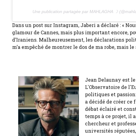
Une publication partagée par MAHLAGHA ☽ (@mahla
Dans un post sur Instagram, Jaberi a déclaré : « No
glamour de Cannes, mais plus important encore, pour
d’Iraniens. Malheureusement, les déclarations politi
m’a empêché de montrer le dos de ma robe, mais le 
Jean Delaunay est le 
L'Observatoire de l'E
politiques et passion
a décidé de créer ce 
débat éclairé et cons
temps à ce projet, il
chercheur et profess
universités réputées