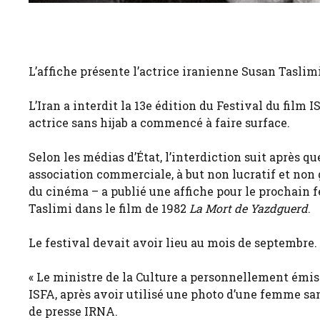
L’affiche présente l’actrice iranienne Susan Taslimi
L’Iran a interdit la 13e édition du Festival du film 
actrice sans hijab a commencé à faire surface.
Selon les médias d’État, l’interdiction suit après q
association commerciale, à but non lucratif et no
du cinéma – a publié une affiche pour le prochain 
Taslimi dans le film de 1982
La Mort de Yazdguerd
.
Le festival devait avoir lieu au mois de septembre.
« Le ministre de la Culture a personnellement émis u
ISFA, après avoir utilisé une photo d’une femme sans 
de presse IRNA.