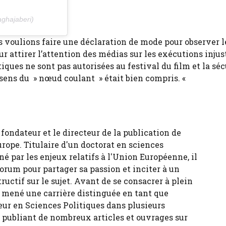
ghajaberi)
us voulions faire une déclaration de mode pour observer l
 attirer l’attention des médias sur les exécutions injust
ques ne sont pas autorisées au festival du film et la séc
sens du » nœud coulant » était bien compris. «
fondateur et le directeur de la publication de
urope. Titulaire d'un doctorat en sciences
né par les enjeux relatifs à l'Union Européenne, il
forum pour partager sa passion et inciter à un
tructif sur le sujet. Avant de se consacrer à plein
 a mené une carrière distinguée en tant que
eur en Sciences Politiques dans plusieurs
, publiant de nombreux articles et ouvrages sur