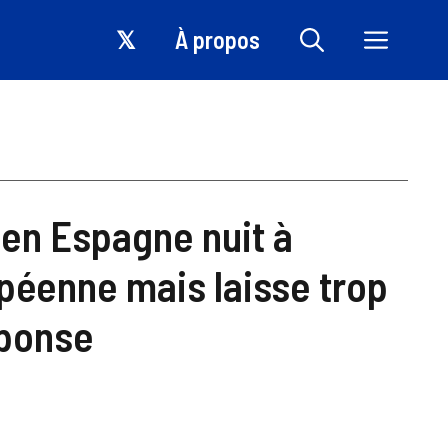
𝕏
À propos
 en Espagne nuit à
opéenne mais laisse trop
éponse