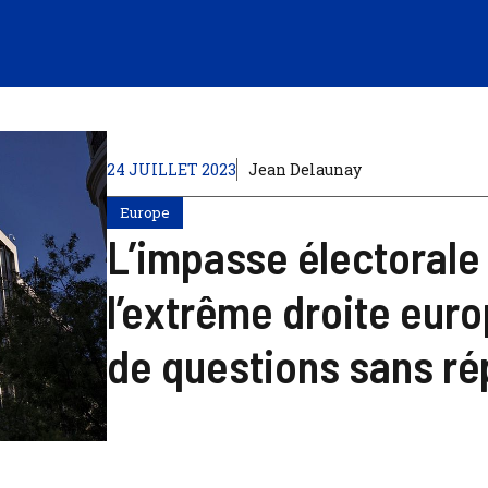
24 JUILLET 2023
Jean Delaunay
Europe
L’impasse électorale
l’extrême droite eur
de questions sans r