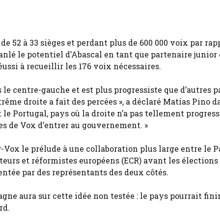
 52 à 33 sièges et perdant plus de 600 000 voix par rap
nlé le potentiel d’Abascal en tant que partenaire junior
éussi à recueillir les 176 voix nécessaires.
 le centre-gauche et est plus progressiste que d’autres 
xtrême droite a fait des percées », a déclaré Matías Pino 
t le Portugal, pays où la droite n’a pas tellement progress
ces de Vox d’entrer au gouvernement. »
Vox le prélude à une collaboration plus large entre le P
teurs et réformistes européens (ECR) avant les élections
entée par des représentants des deux côtés.
agne aura sur cette idée non testée : le pays pourrait fini
rd.