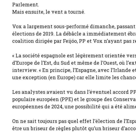
Parlement.
Mais ensuite, le vent a tourné.
Vox a largement sous-performé dimanche, passant de
élections de 2019. La débâcle a immédiatement ébra
coalition dirigée par Feijóo, PP et Vox n’ayant pas r
« La société espagnole est légèrement orientée vers
d’Europe de l’Est, du Sud et même de l’Ouest, où l’e
interview. « En principe, l’Espagne, avec l’Irlande e
une exception (en Europe) car elle limite les chan
Les analystes avaient vu dans l’éventuel accord PP-
populaire européen (PPE) et le groupe des Conserva
européennes de 2024, une possibilité qui a été alim
On ne sait toujours pas quel effet l’élection de l’Esp
être un briseur de règles plutôt qu’un briseur d’acco