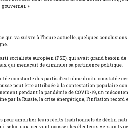
 gouverner. »
e qui va suivre à l’heure actuelle, quelques conclusions 
gne.
rti socialiste européen (PSE), qui avait grand besoin de 
aux qui menaçait de diminuer sa pertinence politique.
ontée constante des partis d’extrême droite constatée ce
ausse peut être attribuée à la contestation populaire con
nfinement pendant la pandémie de COVID-19, un mécont
ne par la Russie, la crise énergétique, l’inflation record e
s pour amplifier leurs récits traditionnels de déclin nati
i, selon eux, peuvent pousser les électeurs vers un type