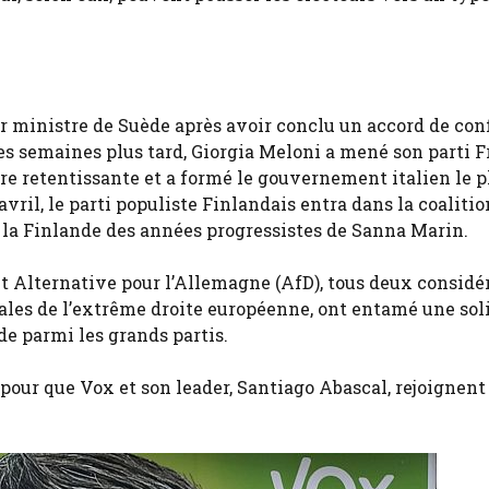
 ministre de Suède après avoir conclu un accord de con
s semaines plus tard, Giorgia Meloni a mené son parti Fr
oire retentissante et a formé le gouvernement italien le p
vril, le parti populiste Finlandais entra dans la coalitio
 la Finlande des années progressistes de Sanna Marin.
) et Alternative pour l’Allemagne (AfD), tous deux considé
ales de l’extrême droite européenne, ont entamé une sol
de parmi les grands partis.
our que Vox et son leader, Santiago Abascal, rejoignent 