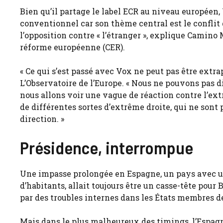
Bien qu’il partage le label ECR au niveau européen
conventionnel car son thème central est le conflit 
l’opposition contre « l’étranger », explique Camino
réforme européenne (CER).
« Ce qui s’est passé avec Vox ne peut pas être extr
L’Observatoire de l’Europe. « Nous ne pouvons pas d
nous allons voir une vague de réaction contre l’extr
de différentes sortes d’extrême droite, qui ne son
direction. »
Présidence, interrompue
Une impasse prolongée en Espagne, un pays avec un 
d’habitants, allait toujours être un casse-tête pour
par des troubles internes dans les États membres de
Mais dans le plus malheureux des timings, l’Espagn