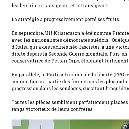
leadership intransigeant et intransigeant.
La stratégie a progressivement porté ses fruits.
En septembre, Ulf Kristersson a été nommé Premier
avec les nationalistes démocrates suédois.. Quelque
d’Italia, qui a des racines néo-fascistes, à une vict
droite depuis la Seconde Guerre mondiale. Puis, en a
conservatrice de Petteri Orpo, éloignant fortement
En parallèle, le Parti autrichien de la liberté (FPÖ
comme faisant partie des formations les plus radic
progression dans les sondages, suscitant l’inquiétu
Toutes les pièces semblaient parfaitement placées p
rangs victorieux de leurs confrères.