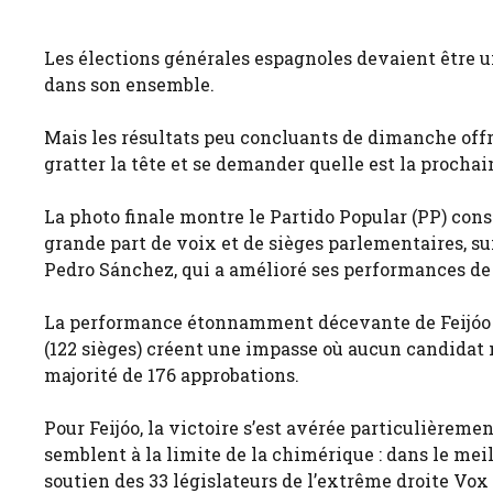
Les élections générales espagnoles devaient être u
dans son ensemble.
Mais les résultats peu concluants de dimanche offr
gratter la tête et se demander quelle est la proch
La photo finale montre le Partido Popular (PP) cons
grande part de voix et de sièges parlementaires, su
Pedro Sánchez, qui a amélioré ses performances de
La performance étonnamment décevante de Feijóo (1
(122 sièges) créent une impasse où aucun candidat n
majorité de 176 approbations.
Pour Feijóo, la victoire s’est avérée particulière
semblent à la limite de la chimérique : dans le mei
soutien des 33 législateurs de l’extrême droite Vo