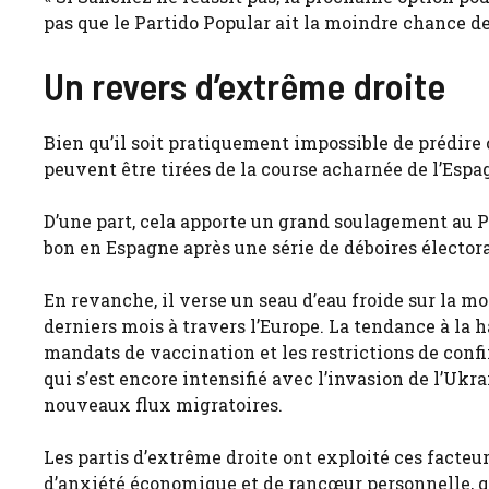
pas que le Partido Popular ait la moindre chance de
Un revers d’extrême droite
Bien qu’il soit pratiquement impossible de prédire c
peuvent être tirées de la course acharnée de l’Espa
D’une part, cela apporte un grand soulagement au Pa
bon en Espagne après une série de déboires élector
En revanche, il verse un seau d’eau froide sur la m
derniers mois à travers l’Europe. La tendance à la h
mandats de vaccination et les restrictions de co
qui s’est encore intensifié avec l’invasion de l’Ukrai
nouveaux flux migratoires.
Les partis d’extrême droite ont exploité ces facteur
d’anxiété économique et de rancœur personnelle, qu