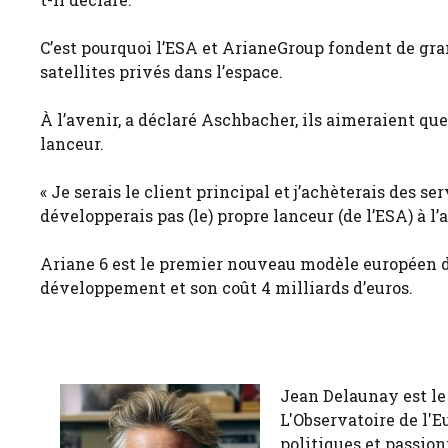
C’est pourquoi l’ESA et ArianeGroup fondent de gran
satellites privés dans l’espace.
À l’avenir, a déclaré Aschbacher, ils aimeraient q
lanceur.
« Je serais le client principal et j’achèterais des s
développerais pas (le) propre lanceur (de l’ESA) à l’
Ariane 6 est le premier nouveau modèle européen de
développement et son coût 4 milliards d’euros.
Jean Delaunay est le 
L'Observatoire de l'E
politiques et passion