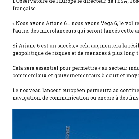
L’Observatoire de l’Europe le directeur de l’ESA, J
française.
« Nous avons Ariane 6… nous avons Vega 6, le vol re
l’autre, des microlanceurs qui seront lancés cette 
Si Ariane 6 est un succès, « cela augmentera la r
géopolitique de risques et de menaces à plus long te
Cela sera essentiel pour permettre « au secteur ind
commerciaux et gouvernementaux à court et moyen t
Le nouveau lanceur européen permettra au continent 
navigation, de communication ou encore à des fins 