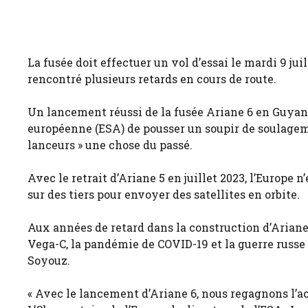
La fusée doit effectuer un vol d’essai le mardi 9 ju
rencontré plusieurs retards en cours de route.
Un lancement réussi de la fusée Ariane 6 en Guyane
européenne (ESA) de pousser un soupir de soulagemen
lanceurs » une chose du passé.
Avec le retrait d’Ariane 5 en juillet 2023, l’Europe
sur des tiers pour envoyer des satellites en orbite.
Aux années de retard dans la construction d’Ariane 
Vega-C, la pandémie de COVID-19 et la guerre russe 
Soyouz.
« Avec le lancement d’Ariane 6, nous regagnons l’acc