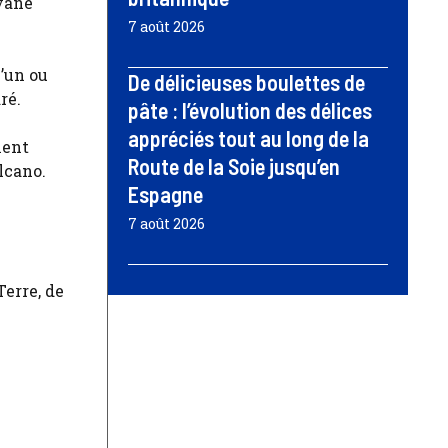
uyane
7 août 2026
l’un ou
De délicieuses boulettes de
ré.
pâte : l’évolution des délices
appréciés tout au long de la
ment
Route de la Soie jusqu’en
lcano.
Espagne
7 août 2026
erre, de