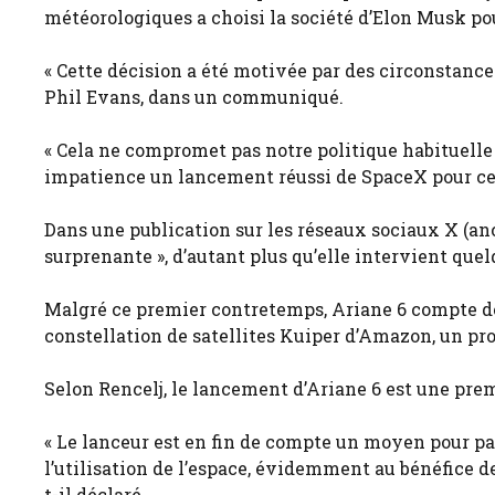
météorologiques a choisi la société d’Elon Musk pour
« Cette décision a été motivée par des circonstance
Phil Evans, dans un communiqué.
« Cela ne compromet pas notre politique habituelle
impatience un lancement réussi de SpaceX pour ce c
Dans une publication sur les réseaux sociaux X (an
surprenante », d’autant plus qu’elle intervient quel
Malgré ce premier contretemps, Ariane 6 compte dé
constellation de satellites Kuiper d’Amazon, un pro
Selon Rencelj, le lancement d’Ariane 6 est une prem
« Le lanceur est en fin de compte un moyen pour par
l’utilisation de l’espace, évidemment au bénéfice d
t-il déclaré.