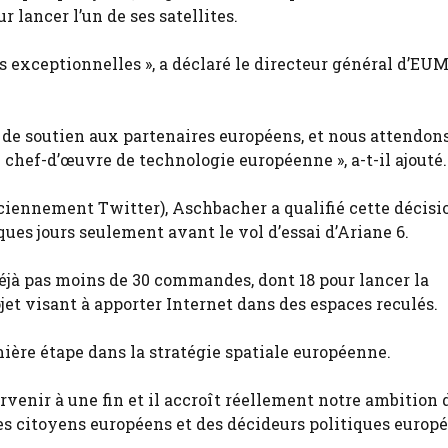
 lancer l’un de ses satellites.
s exceptionnelles », a déclaré le directeur général d’EU
 de soutien aux partenaires européens, et nous attendon
hef-d’œuvre de technologie européenne », a-t-il ajouté.
ciennement Twitter), Aschbacher a qualifié cette décisio
ques jours seulement avant le vol d’essai d’Ariane 6.
jà pas moins de 30 commandes, dont 18 pour lancer la
jet visant à apporter Internet dans des espaces reculés.
ière étape dans la stratégie spatiale européenne.
venir à une fin et il accroît réellement notre ambition 
es citoyens européens et des décideurs politiques europée