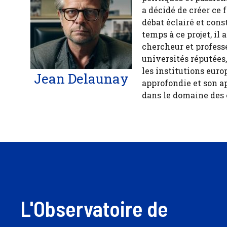
a décidé de créer ce 
débat éclairé et cons
temps à ce projet, il
chercheur et profess
universités réputées
les institutions euro
Jean Delaunay
approfondie et son a
dans le domaine des
L'Observatoire de