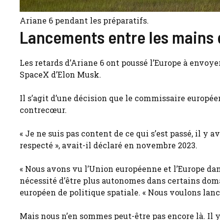
Ariane 6 pendant les préparatifs.
Lancements entre les mains 
Les retards d’Ariane 6 ont poussé l’Europe à envoye
SpaceX d’Elon Musk.
Il s’agit d’une décision que le commissaire européen
contrecœur.
« Je ne suis pas content de ce qui s’est passé, il y 
respecté », avait-il déclaré en novembre 2023.
« Nous avons vu l’Union européenne et l’Europe da
nécessité d’être plus autonomes dans certains domai
européen de politique spatiale. « Nous voulons lancer
Mais nous n’en sommes peut-être pas encore là. Il y