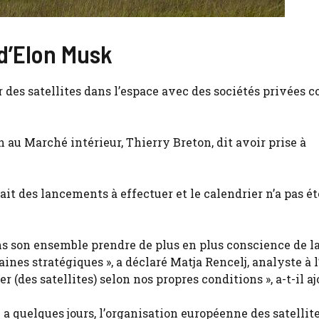
d’Elon Musk
r des satellites dans l’espace avec des sociétés privées
 au Marché intérieur, Thierry Breton, dit avoir prise à
avait des lancements à effectuer et le calendrier n’a pas ét
ns son ensemble prendre de plus en plus conscience de l
nes stratégiques », a déclaré Matja Rencelj, analyste à l
 (des satellites) selon nos propres conditions », a-t-il aj
 a quelques jours, l’organisation européenne des satellit