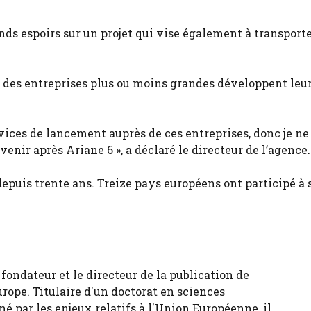
ds espoirs sur un projet qui vise également à transporte
ue des entreprises plus ou moins grandes développent leu
ervices de lancement auprès de ces entreprises, donc je ne
avenir après Ariane 6 », a déclaré le directeur de l’agence.
puis trente ans. Treize pays européens ont participé à 
fondateur et le directeur de la publication de
urope. Titulaire d'un doctorat en sciences
né par les enjeux relatifs à l'Union Européenne, il