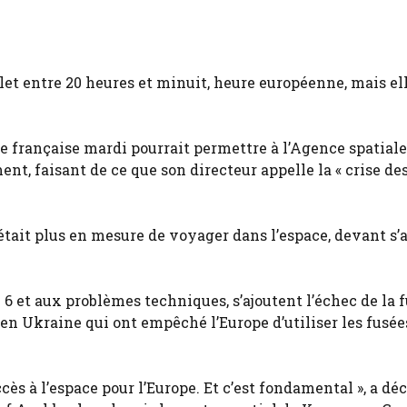
illet entre 20 heures et minuit, heure européenne, mais el
 française mardi pourrait permettre à l’Agence spatiale
t, faisant de ce que son directeur appelle la « crise de
 n’était plus en mesure de voyager dans l’espace, devant s
6 et aux problèmes techniques, s’ajoutent l’échec de la 
en Ukraine qui ont empêché l’Europe d’utiliser les fusée
ès à l’espace pour l’Europe. Et c’est fondamental », a déc