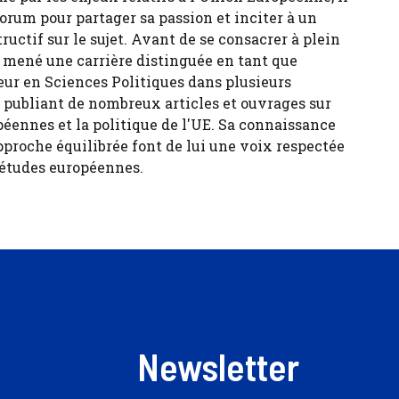
forum pour partager sa passion et inciter à un
tructif sur le sujet. Avant de se consacrer à plein
 a mené une carrière distinguée en tant que
eur en Sciences Politiques dans plusieurs
, publiant de nombreux articles et ouvrages sur
péennes et la politique de l'UE. Sa connaissance
pproche équilibrée font de lui une voix respectée
 études européennes.
Newsletter