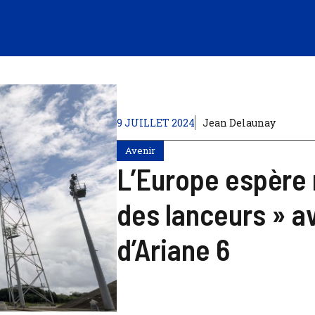
9 JUILLET 2024
Jean Delaunay
Avenir
L’Europe espère m
des lanceurs » a
d’Ariane 6