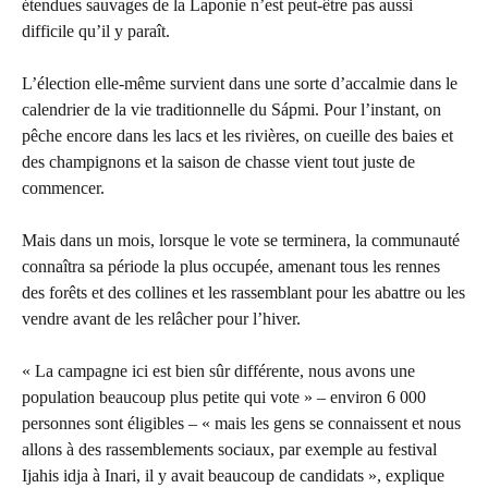
étendues sauvages de la Laponie n’est peut-être pas aussi
difficile qu’il y paraît.
L’élection elle-même survient dans une sorte d’accalmie dans le
calendrier de la vie traditionnelle du Sápmi. Pour l’instant, on
pêche encore dans les lacs et les rivières, on cueille des baies et
des champignons et la saison de chasse vient tout juste de
commencer.
Mais dans un mois, lorsque le vote se terminera, la communauté
connaîtra sa période la plus occupée, amenant tous les rennes
des forêts et des collines et les rassemblant pour les abattre ou les
vendre avant de les relâcher pour l’hiver.
« La campagne ici est bien sûr différente, nous avons une
population beaucoup plus petite qui vote » – environ 6 000
personnes sont éligibles – « mais les gens se connaissent et nous
allons à des rassemblements sociaux, par exemple au festival
Ijahis idja à Inari, il y avait beaucoup de candidats », explique