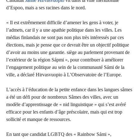
Candidat
Janne Hirvasvuopio
vit dans la ville méridionale
d’Espoo, mais a ses racines dans le nord.
« Il est extrêmement difficile d’amener les gens à voter, je
l’admets, car il y a une apathie politique dans les villes. Les
médias finlandais ne sont pas non plus très intéressés par ces
élections, mais je pense que ce devrait être un objectif politique
d’avoir au moins une garantie. siège au parlement provenant de
l’extérieur de la région Sápmi », pour contribuer à améliorer
l’engagement politique au sein de la communauté Sámi de la
ville, a déclaré Hirvasvuopio à L’Observatoire de l’Europe.
L’accès à l’éducation de la petite enfance dans les langues sâmes
a été un défi pour de nombreux Sâmes des villes, avec un
modèle d’apprentissage de « nid linguistique » qui s’est avéré
efficace pour les enfants d’âge préscolaire, mais qui est trop
sollicité et manque de ressources.
En tant que candidat LGBTQ des « Rainbow Sámi »,