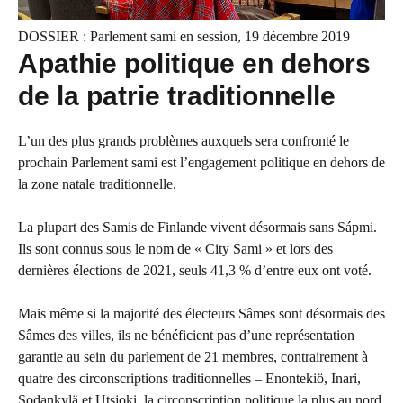
DOSSIER : Parlement sami en session, 19 décembre 2019
Apathie politique en dehors
de la patrie traditionnelle
L’un des plus grands problèmes auxquels sera confronté le
prochain Parlement sami est l’engagement politique en dehors de
la zone natale traditionnelle.
La plupart des Samis de Finlande vivent désormais sans Sápmi.
Ils sont connus sous le nom de « City Sami » et lors des
dernières élections de 2021, seuls 41,3 % d’entre eux ont voté.
Mais même si la majorité des électeurs Sâmes sont désormais des
Sâmes des villes, ils ne bénéficient pas d’une représentation
garantie au sein du parlement de 21 membres, contrairement à
quatre des circonscriptions traditionnelles – Enontekiö, Inari,
Sodankylä et Utsjoki, la circonscription politique la plus au nord