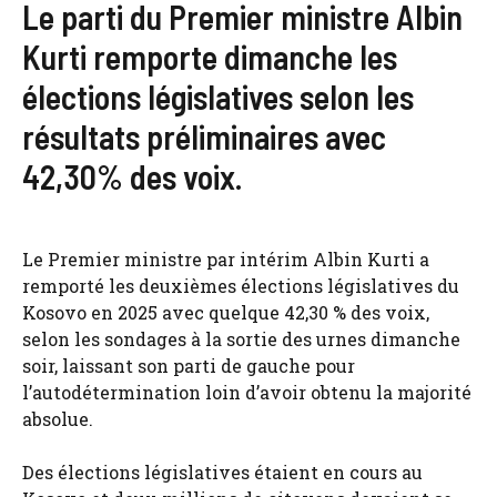
Le parti du Premier ministre Albin
Kurti remporte dimanche les
élections législatives selon les
résultats préliminaires avec
42,30% des voix.
Le Premier ministre par intérim Albin Kurti a
remporté les deuxièmes élections législatives du
Kosovo en 2025 avec quelque 42,30 % des voix,
selon les sondages à la sortie des urnes dimanche
soir, laissant son parti de gauche pour
l’autodétermination loin d’avoir obtenu la majorité
absolue.
Des élections législatives étaient en cours au