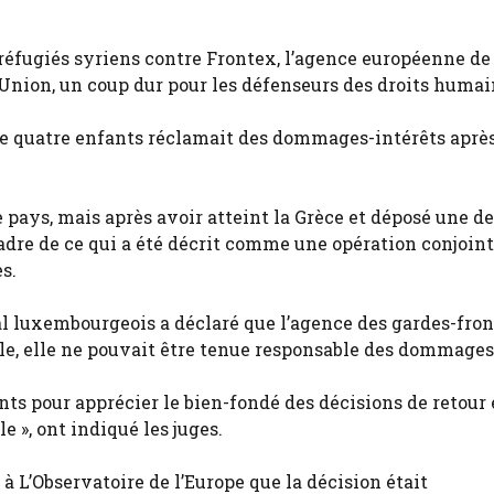
 réfugiés syriens contre Frontex, l’agence européenne de
 l’Union, un coup dur pour les défenseurs des droits humai
e quatre enfants réclamait des dommages-intérêts après
 le pays, mais après avoir atteint la Grèce et déposé une
e cadre de ce qui a été décrit comme une opération conjoi
s.
l luxembourgeois a déclaré que l’agence des gardes-fron
ile, elle ne pouvait être tenue responsable des dommages
ts pour apprécier le bien-fondé des décisions de retour 
 », ont indiqué les juges.
 à L’Observatoire de l’Europe que la décision était