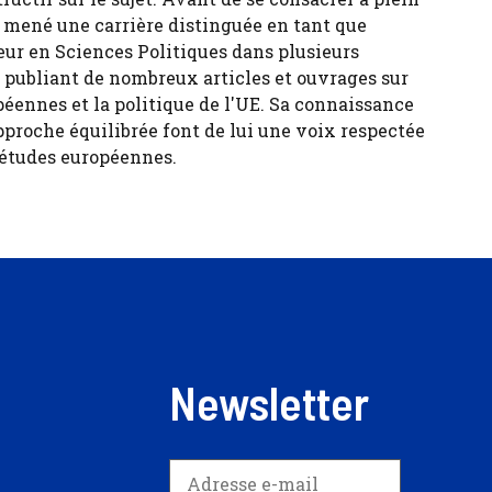
 a mené une carrière distinguée en tant que
eur en Sciences Politiques dans plusieurs
, publiant de nombreux articles et ouvrages sur
péennes et la politique de l'UE. Sa connaissance
pproche équilibrée font de lui une voix respectée
 études européennes.
Newsletter