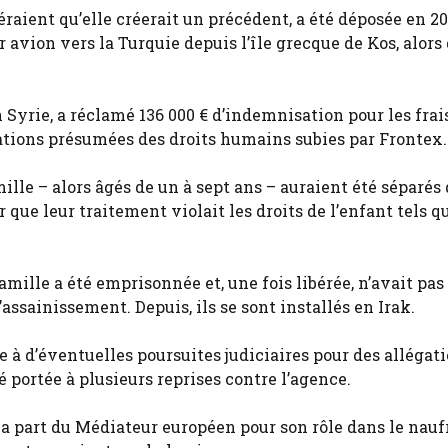
éraient qu’elle créerait un précédent, a été déposée en 20
 avion vers la Turquie depuis l’île grecque de Kos, alors 
n Syrie, a réclamé 136 000 € d’indemnisation pour les frai
ations présumées des droits humains subies par Frontex.
ille – alors âgés de un à sept ans – auraient été séparés 
r que leur traitement violait les droits de l’enfant tels qu
amille a été emprisonnée et, une fois libérée, n’avait pas
’assainissement. Depuis, ils se sont installés en Irak.
e à d’éventuelles poursuites judiciaires pour des allégat
é portée à plusieurs reprises contre l’agence.
la part du Médiateur européen pour son rôle dans le nauf