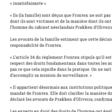
« insatisfaisante ».
« Ils (la famille) sont déçus que Frontex ne soit pa
dont ils sont victimes et de la manière dont ils ont
l’homme du cabinet néerlandais Prakken d’Oliveira
Les avocats de la famille estiment que cette décis
responsabilité de Frontex.
« L’article 34 du règlement Frontex stipule qu’il es
respect des droits fondamentaux dans toutes les acti
pas ce que cela signifie dans la pratique. On ne sa
d’accomplir sa mission de surveillance. »
« Il appartient désormais aux institutions politique
mandat de Frontex. Elle doit clarifier la manière do
déclaré les avocats de Prakken d’Oliveira, confirma
Les experts en droit des droits de l’homme ont ég