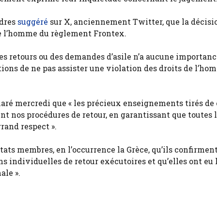
ndres
suggéré
sur X, anciennement Twitter, que la décisi
 de l’homme du règlement Frontex.
es retours ou des demandes d’asile n’a aucune importance
tions de ne pas assister une violation des droits de l’hom
laré mercredi que « les précieux enseignements tirés de 
t nos procédures de retour, en garantissant que toutes 
rand respect ».
tats membres, en l’occurrence la Grèce, qu’ils confirment
s individuelles de retour exécutoires et qu’elles ont eu 
ale ».