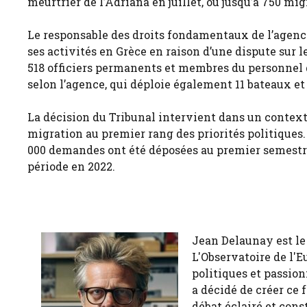
meurtrier de l’Adriana en juillet, où jusqu’à 750 mig
Le responsable des droits fondamentaux de l’agenc
ses activités en Grèce en raison d’une dispute sur l
518 officiers permanents et membres du personnel de
selon l’agence, qui déploie également 11 bateaux et 
La décision du Tribunal intervient dans un context
migration au premier rang des priorités politiques
000 demandes ont été déposées au premier semestre
période en 2022.
Jean Delaunay est le 
L'Observatoire de l'E
politiques et passion
a décidé de créer ce 
débat éclairé et cons