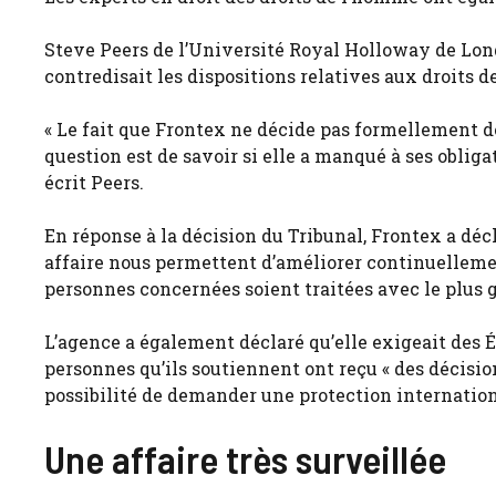
Steve Peers de l’Université Royal Holloway de Lo
contredisait les dispositions relatives aux droits
« Le fait que Frontex ne décide pas formellement d
question est de savoir si elle a manqué à ses obliga
écrit Peers.
En réponse à la décision du Tribunal, Frontex a déc
affaire nous permettent d’améliorer continuellemen
personnes concernées soient traitées avec le plus g
L’agence a également déclaré qu’elle exigeait des É
personnes qu’ils soutiennent ont reçu « des décision
possibilité de demander une protection internation
Une affaire très surveillée