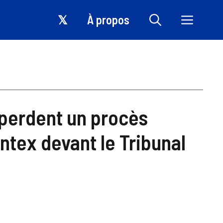
𝕏
À propos
 perdent un procès
ntex devant le Tribunal