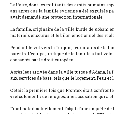
L’affaire, dont les militants des droits humains esp
ans après que la famille syrienne a été expulsée par
avait demandé une protection internationale.
La famille, originaire de la ville kurde de Kobani e
matériels encourus et le bilan émotionnel des viol
Pendant le vol vers la Turquie, les enfants de la fam
parents. L’équipe juridique de la famille a fait valoi
consacrés par le droit européen.
Après leur arrivée dans la ville turque d’Adana, la f
aux services de base, tels que le logement, l’eau et l
C’était la première fois que Frontex était confronté
« refoulement » de réfugiés, une accusation qui a ét
Frontex fait actuellement l’objet d’une enquête de 