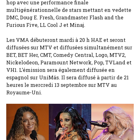
hop avec une performance finale
multigénérationnelle de stars mettant en vedette
DMC, Doug E. Fresh, Grandmaster Flash and the
Furious Five, LL Cool J et Minaj.
Les VMA débuteront mardi à 20 h HAE et seront
diffusées sur MTV et diffusées simultanément sur
BET, BET Her, CMT, Comedy Central, Logo, MTV2,
Nickelodeon, Paramount Network, Pop, TVLand et
VH1. L’émission sera également diffusée en
espagnol sur UniMás. Il sera diffusé à partir de 21
heures le mercredi 13 septembre sur MTV au
Royaume-Uni.