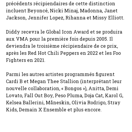
précédents récipiendaires de cette distinction
incluent Beyoncé, Nicki Minaj, Madonna, Janet
Jackson, Jennifer Lopez, Rihanna et Missy Elliott.
Diddy recevra le Global Icon Award et se produira
aux VMA pour la première fois depuis 2005. Il
deviendra le troisième récipiendaire de ce prix,
après les Red Hot Chili Peppers en 2022 et les Foo
Fighters en 2021.
Parmi les autres artistes programmés figurent
Cardi B et Megan Thee Stallion (interprétant leur
nouvelle collaboration, « Bongos »), Anitta, Demi
Lovato, Fall Out Boy, Peso Pluma, Doja Cat, Karol G,
Kelsea Ballerini, Måneskin, Olivia Rodrigo, Stray
Kids, Demain X Ensemble et plus encore.