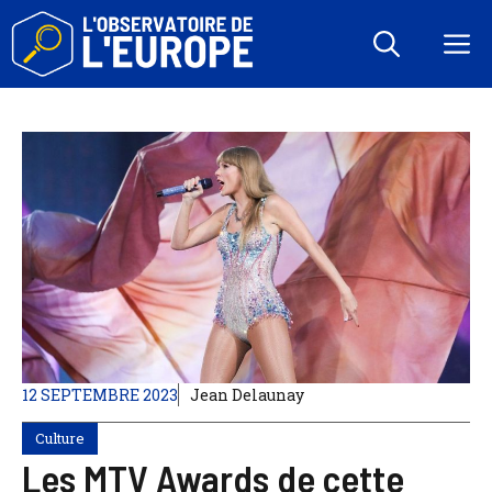
Aller
au
M
contenu
12 SEPTEMBRE 2023
Jean Delaunay
Culture
Les MTV Awards de cette