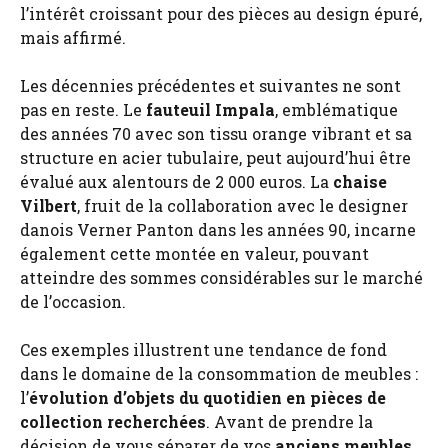
l’intérêt croissant pour des pièces au design épuré,
mais affirmé.
Les décennies précédentes et suivantes ne sont
pas en reste. Le
fauteuil Impala
, emblématique
des années 70 avec son tissu orange vibrant et sa
structure en acier tubulaire, peut aujourd’hui être
évalué aux alentours de 2 000 euros. La
chaise
Vilbert
, fruit de la collaboration avec le designer
danois Verner Panton dans les années 90, incarne
également cette montée en valeur, pouvant
atteindre des sommes considérables sur le marché
de l’occasion.
Ces exemples illustrent une tendance de fond
dans le domaine de la consommation de meubles :
l’
évolution d’objets du quotidien en pièces de
collection recherchées
. Avant de prendre la
décision de vous séparer de vos
anciens meubles