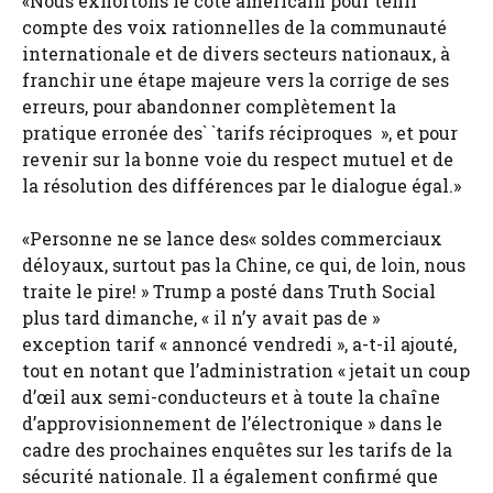
«Nous exhortons le côté américain pour tenir
compte des voix rationnelles de la communauté
internationale et de divers secteurs nationaux, à
franchir une étape majeure vers la corrige de ses
erreurs, pour abandonner complètement la
pratique erronée des` `tarifs réciproques », et pour
revenir sur la bonne voie du respect mutuel et de
la résolution des différences par le dialogue égal.»
«Personne ne se lance des« soldes commerciaux
déloyaux, surtout pas la Chine, ce qui, de loin, nous
traite le pire! » Trump a posté dans Truth Social
plus tard dimanche, « il n’y avait pas de »
exception tarif « annoncé vendredi », a-t-il ajouté,
tout en notant que l’administration « jetait un coup
d’œil aux semi-conducteurs et à toute la chaîne
d’approvisionnement de l’électronique » dans le
cadre des prochaines enquêtes sur les tarifs de la
sécurité nationale. Il a également confirmé que