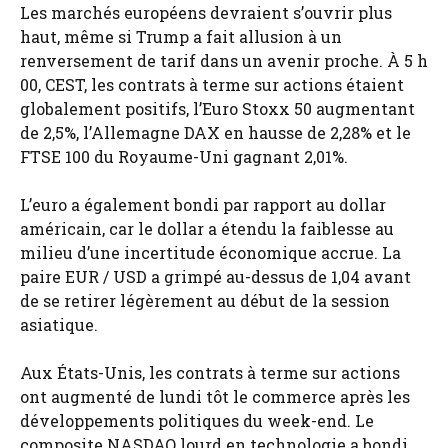
Les marchés européens devraient s’ouvrir plus
haut, même si Trump a fait allusion à un
renversement de tarif dans un avenir proche. À 5 h
00, CEST, les contrats à terme sur actions étaient
globalement positifs, l’Euro Stoxx 50 augmentant
de 2,5%, l’Allemagne DAX en hausse de 2,28% et le
FTSE 100 du Royaume-Uni gagnant 2,01%.
L’euro a également bondi par rapport au dollar
américain, car le dollar a étendu la faiblesse au
milieu d’une incertitude économique accrue. La
paire EUR / USD a grimpé au-dessus de 1,04 avant
de se retirer légèrement au début de la session
asiatique.
Aux États-Unis, les contrats à terme sur actions
ont augmenté de lundi tôt le commerce après les
développements politiques du week-end. Le
composite NASDAQ lourd en technologie a bondi