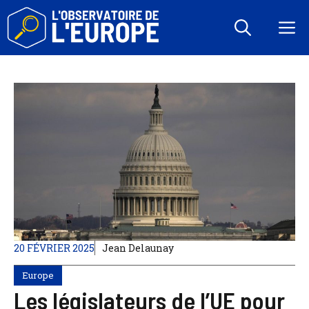
Aller
au
M
contenu
20 FÉVRIER 2025
Jean Delaunay
Europe
Les législateurs de l’UE pour