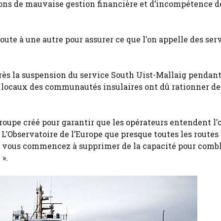
ions de mauvaise gestion financière et d’incompétence de
oute à une autre pour assurer ce que l’on appelle des ser
rès la suspension du service South Uist-Mallaig pendant
ns locaux des communautés insulaires ont dû rationner de
upe créé pour garantir que les opérateurs entendent l’
à L’Observatoire de l’Europe que presque toutes les routes
ù vous commencez à supprimer de la capacité pour comb
 ».