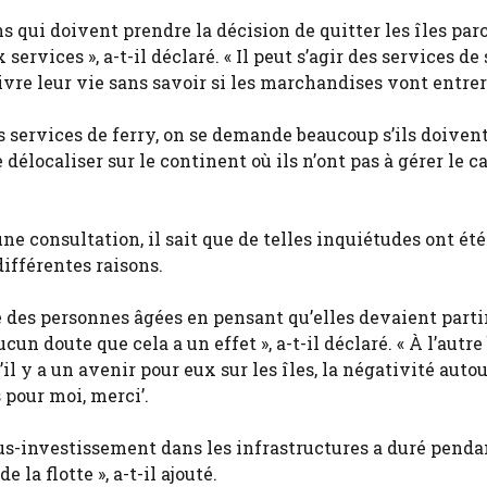
s qui doivent prendre la décision de quitter les îles parc
ervices », a-t-il déclaré. « Il peut s’agir des services de 
vre leur vie sans savoir si les marchandises vont entrer
s services de ferry, on se demande beaucoup s’ils doiven
e délocaliser sur le continent où ils n’ont pas à gérer le c
ne consultation, il sait que de telles inquiétudes ont été
différentes raisons.
é des personnes âgées en pensant qu’elles devaient parti
cun doute que cela a un effet », a-t-il déclaré. « À l’autre
il y a un avenir pour eux sur les îles, la négativité auto
 pour moi, merci’.
ous-investissement dans les infrastructures a duré penda
la flotte », a-t-il ajouté.