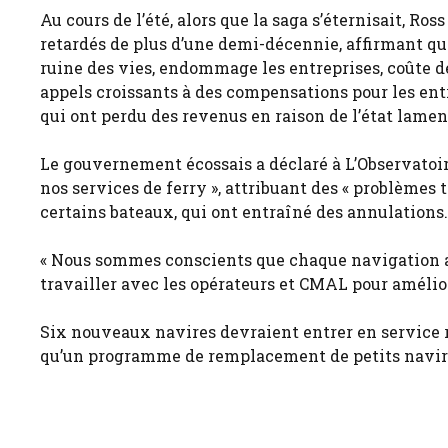
Au cours de l’été, alors que la saga s’éternisait, R
retardés de plus d’une demi-décennie, affirmant que
ruine des vies, endommage les entreprises, coûte des
appels croissants à des compensations pour les ent
qui ont perdu des revenus en raison de l’état lament
Le gouvernement écossais a déclaré à L’Observatoire
nos services de ferry », attribuant des « problème
certains bateaux, qui ont entraîné des annulations.
« Nous sommes conscients que chaque navigation an
travailler avec les opérateurs et CMAL pour améliorer
Six nouveaux navires devraient entrer en service rel
qu’un programme de remplacement de petits navires 