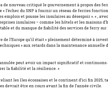
oss a de nouveau critiqué le gouvernement à propos des fer
 « l’échec du SNP à fournir un réseau de ferries fonctio
 emplois et pousse les insulaires au désespoir ». « , ave
reprises insulaires – comme les hôtels et les maisons d’
able et du manque de fiabilité des services de ferry sur l
 de l’Europe qu’il était « pleinement déterminé à invest
s techniques » aux retards dans la maintenance annuelle 
nulée peut avoir un impact significatif et continuons 
 la fiabilité et la résilience. »
iant les îles écossaises et le continent d’ici fin 2025, t
devrait être en cours avant la fin de l’année civile.