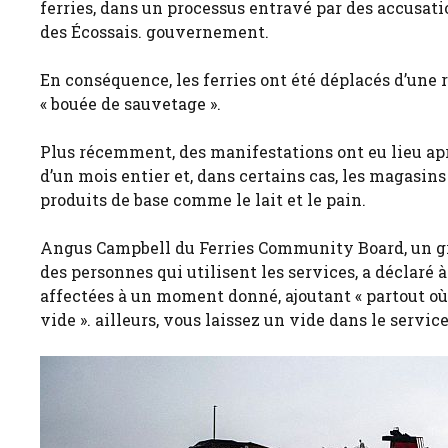
ferries, dans un processus entravé par des accusat
des Écossais. gouvernement.
En conséquence, les ferries ont été déplacés d’une r
« bouée de sauvetage ».
Plus récemment, des manifestations ont eu lieu ap
d’un mois entier et, dans certains cas, les magasi
produits de base comme le lait et le pain.
Angus Campbell du Ferries Community Board, un gro
des personnes qui utilisent les services, a déclaré 
affectées à un moment donné, ajoutant « partout o
vide ». ailleurs, vous laissez un vide dans le service