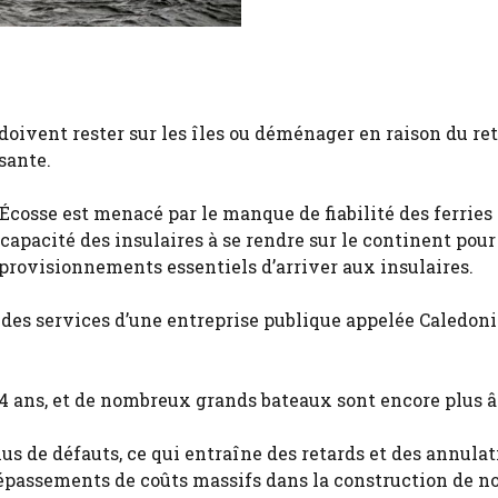
doivent rester sur les îles ou déménager en raison du ret
sante.
cosse est menacé par le manque de fiabilité des ferries
capacité des insulaires à se rendre sur le continent pour
provisionnements essentiels d’arriver aux insulaires.
t des services d’une entreprise publique appelée Caledon
 24 ans, et de nombreux grands bateaux sont encore plus â
us de défauts, ce qui entraîne des retards et des annulat
 dépassements de coûts massifs dans la construction de 