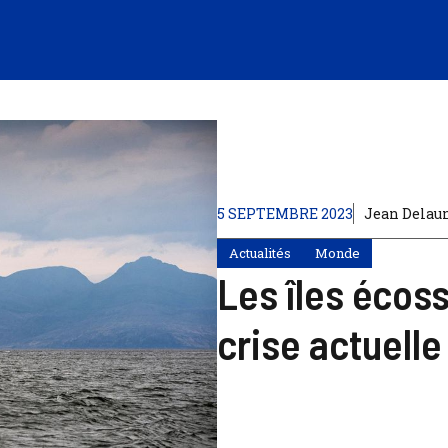
5 SEPTEMBRE 2023
Jean Delau
Actualités
Monde
Les îles écos
crise actuelle