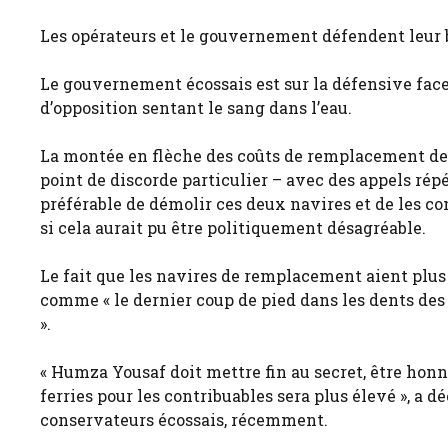
Les opérateurs et le gouvernement défendent leur 
Le gouvernement écossais est sur la défensive face 
d’opposition sentant le sang dans l’eau.
La montée en flèche des coûts de remplacement de d
point de discorde particulier – avec des appels rép
préférable de démolir ces deux navires et de les co
si cela aurait pu être politiquement désagréable.
Le fait que les navires de remplacement aient plus 
comme « le dernier coup de pied dans les dents des 
».
« Humza Yousaf doit mettre fin au secret, être honnê
ferries pour les contribuables sera plus élevé », a 
conservateurs écossais, récemment.