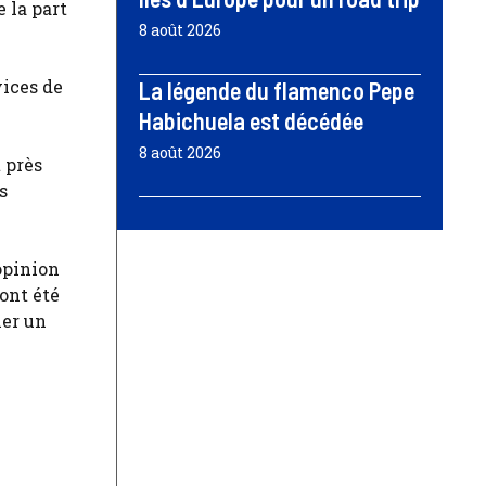
 la part
8 août 2026
vices de
La légende du flamenco Pepe
Habichuela est décédée
8 août 2026
 près
s
opinion
 ont été
ler un