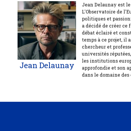
Jean Delaunay est le 
L'Observatoire de l'E
politiques et passion
a décidé de créer ce 
débat éclairé et cons
temps à ce projet, il
chercheur et profess
universités réputées
les institutions euro
Jean Delaunay
approfondie et son a
dans le domaine des