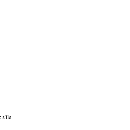
 s’ils