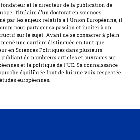
fondateur et le directeur de la publication de
urope. Titulaire d'un doctorat en sciences
né par les enjeux relatifs à l'Union Européenne, il
forum pour partager sa passion et inciter à un
tructif sur le sujet. Avant de se consacrer à plein
 a mené une carrière distinguée en tant que
eur en Sciences Politiques dans plusieurs
, publiant de nombreux articles et ouvrages sur
péennes et la politique de l'UE. Sa connaissance
pproche équilibrée font de lui une voix respectée
 études européennes.