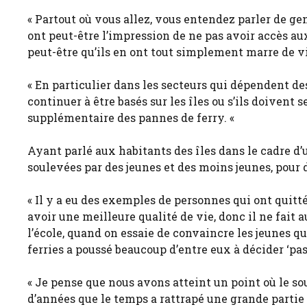
« Partout où vous allez, vous entendez parler de gen
ont peut-être l’impression de ne pas avoir accès aux s
peut-être qu’ils en ont tout simplement marre de vi
« En particulier dans les secteurs qui dépendent de
continuer à être basés sur les îles ou s’ils doivent s
supplémentaire des pannes de ferry. «
Ayant parlé aux habitants des îles dans le cadre d’u
soulevées par des jeunes et des moins jeunes, pour 
« Il y a eu des exemples de personnes qui ont quitt
avoir une meilleure qualité de vie, donc il ne fait au
l’école, quand on essaie de convaincre les jeunes qu’
ferries a poussé beaucoup d’entre eux à décider ‘pas
« Je pense que nous avons atteint un point où le s
d’années que le temps a rattrapé une grande partie de 