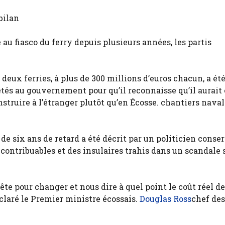
bilan
au fiasco du ferry depuis plusieurs années, les partis
eux ferries, à plus de 300 millions d’euros chacun, a ét
étés au gouvernement pour qu’il reconnaisse qu’il aurait 
nstruire à l’étranger plutôt qu’en Écosse. chantiers nav
de six ans de retard a été décrit par un politicien conse
contribuables et des insulaires trahis dans un scandale 
te pour changer et nous dire à quel point le coût réel de
déclaré le Premier ministre écossais.
Douglas Ross
chef des