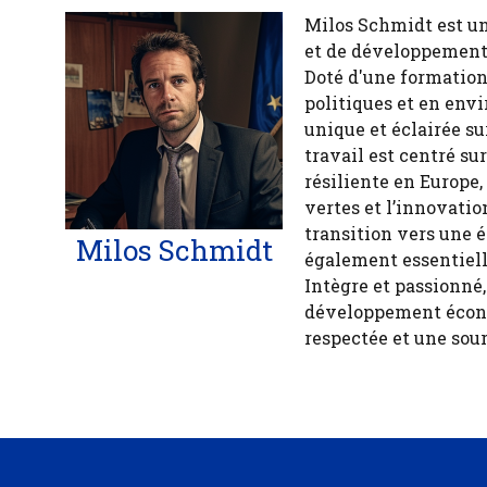
Milos Schmidt est u
et de développement 
Doté d'une formation
politiques et en env
unique et éclairée 
travail est centré s
résiliente en Europe,
vertes et l’innovatio
transition vers une 
Milos Schmidt
également essentiell
Intègre et passionné
développement économ
respectée et une sour