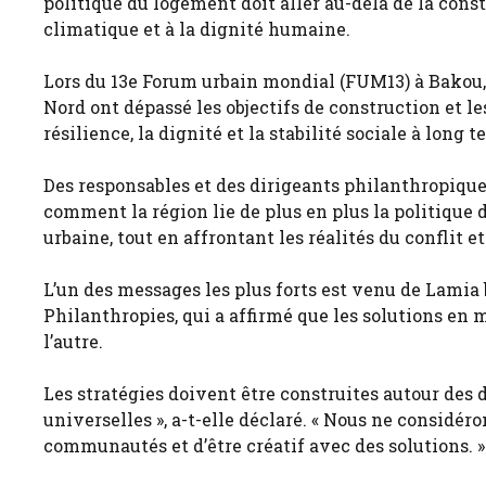
politique du logement doit aller au-delà de la const
climatique et à la dignité humaine.
Lors du 13e Forum urbain mondial (FUM13) à Bakou,
Nord ont dépassé les objectifs de construction et l
résilience, la dignité et la stabilité sociale à long t
Des responsables et des dirigeants philanthropique
comment la région lie de plus en plus la politique d
urbaine, tout en affrontant les réalités du conflit e
L’un des messages les plus forts est venu de Lamia 
Philanthropies, qui a affirmé que les solutions en
l’autre.
Les stratégies doivent être construites autour des d
universelles », a-t-elle déclaré. « Nous ne considé
communautés et d’être créatif avec des solutions. »