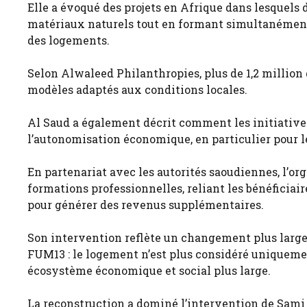
Elle a évoqué des projets en Afrique dans lesquels 
matériaux naturels tout en formant simultanément
des logements.
Selon Alwaleed Philanthropies, plus de 1,2 million
modèles adaptés aux conditions locales.
Al Saud a également décrit comment les initiatives
l’autonomisation économique, en particulier pour 
En partenariat avec les autorités saoudiennes, l’or
formations professionnelles, reliant les bénéficiai
pour générer des revenus supplémentaires.
Son intervention reflète un changement plus larg
FUM13 : le logement n’est plus considéré uniquem
écosystème économique et social plus large.
La reconstruction a dominé l’intervention de Sami 