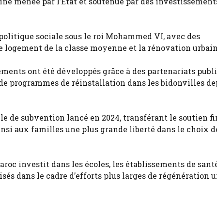
e menée par l’État et soutenue par des investissements
 politique sociale sous le roi Mohammed VI, avec des
le logement de la classe moyenne et la rénovation urbain
ements ont été développés grâce à des partenariats publi
 de programmes de réinstallation dans les bidonvilles de
e de subvention lancé en 2024, transférant le soutien f
nsi aux familles une plus grande liberté dans le choix d
roc investit dans les écoles, les établissements de santé
sés dans le cadre d’efforts plus larges de régénération u