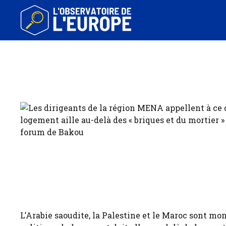
Aller
au
contenu
L’Arabie saoudite, la Palestine et le Maroc sont mo