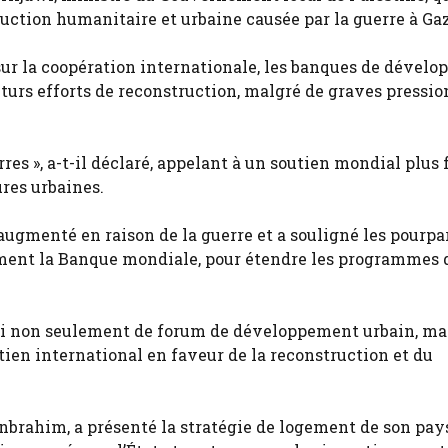
truction humanitaire et urbaine causée par la guerre à Ga
ur la coopération internationale, les banques de dével
uturs efforts de reconstruction, malgré de graves pressio
rres », a-t-il déclaré, appelant à un soutien mondial plus 
res urbaines.
ugmenté en raison de la guerre et a souligné les pourpa
mment la Banque mondiale, pour étendre les programmes 
rvi non seulement de forum de développement urbain, ma
ien international en faveur de la reconstruction et du
nbrahim, a présenté la stratégie de logement de son pay