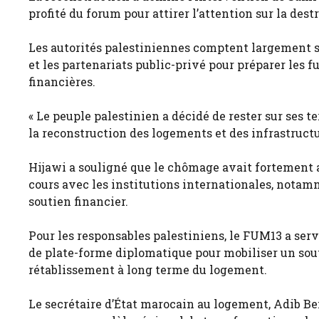
profité du forum pour attirer l’attention sur la des
Les autorités palestiniennes comptent largement s
et les partenariats public-privé pour préparer les f
financières.
« Le peuple palestinien a décidé de rester sur ses te
la reconstruction des logements et des infrastructu
Hijawi a souligné que le chômage avait fortement a
cours avec les institutions internationales, nota
soutien financier.
Pour les responsables palestiniens, le FUM13 a se
de plate-forme diplomatique pour mobiliser un sout
rétablissement à long terme du logement.
Le secrétaire d’État marocain au logement, Adib Be