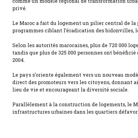
comme un modèle régional de transformation urbain
privé.
Le Maroc a fait du logement un pilier central de la
programmes ciblant l’éradication des bidonvilles, 
Selon les autorités marocaines, plus de 720 000 log
tandis que plus de 325 000 personnes ont bénéficié
2004.
Le pays s’oriente également vers un nouveau modèl
direct des promoteurs vers les citoyens, donnant ai
lieu de vie et encourageant la diversité sociale.
Parallèlement à la construction de logements, le Ma
infrastructures urbaines dans les quartiers défavori