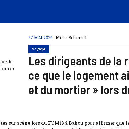
27 MAI 2026
Milos Schmidt
Voyage
Les dirigeants de la
ce que le logement ai
et du mortier » lors 
ntés sur scène lors du FUM13 à Bakou pour affirmer que l