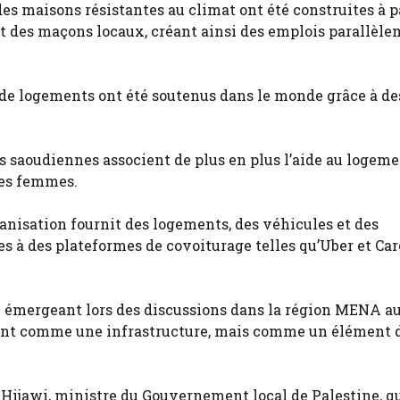
des maisons résistantes au climat ont été construites à p
 des maçons locaux, créant ainsi des emplois parallèle
 de logements ont été soutenus dans le monde grâce à de
 saoudiennes associent de plus en plus l’aide au logeme
les femmes.
ganisation fournit des logements, des véhicules et des
res à des plateformes de covoiturage telles qu’Uber et C
e émergeant lors des discussions dans la région MENA a
ent comme une infrastructure, mais comme un élément 
Hijawi, ministre du Gouvernement local de Palestine, qu