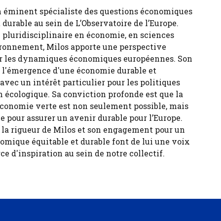
n éminent spécialiste des questions économiques
durable au sein de L’Observatoire de l’Europe.
 pluridisciplinaire en économie, en sciences
ironnement, Milos apporte une perspective
sur les dynamiques économiques européennes. Son
ur l'émergence d'une économie durable et
 avec un intérêt particulier pour les politiques
n écologique. Sa conviction profonde est que la
économie verte est non seulement possible, mais
e pour assurer un avenir durable pour l’Europe.
, la rigueur de Milos et son engagement pour un
ique équitable et durable font de lui une voix
ce d'inspiration au sein de notre collectif.