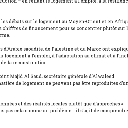
ruction – en reliant le logement à l’emploi, à la résilien
 les débats sur le logement au Moyen-Orient et en Afriq
es chiffres de financement pour se concentrer plutôt sur 
erme.
s d’Arabie saoudite, de Palestine et du Maroc ont expliq
u logement à l’emploi, à l’adaptation au climat et à l’inc
t de la reconstruction.
bint Majid Al Saud, secrétaire générale d’Alwaleed
 matière de logement ne peuvent pas être reproduites d’u
onnées et des réalités locales plutôt que d’approches «
rons pas cela comme un problème… il s’agit de comprendre