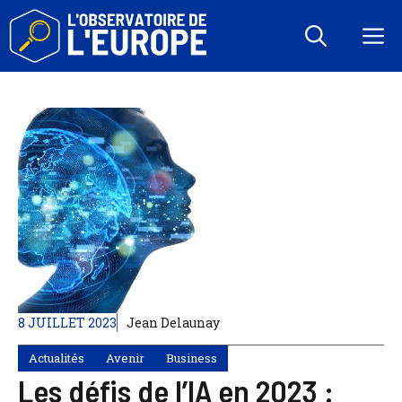
Aller
au
M
contenu
8 JUILLET 2023
Jean Delaunay
Actualités
Avenir
Business
Les défis de l’IA en 2023 :