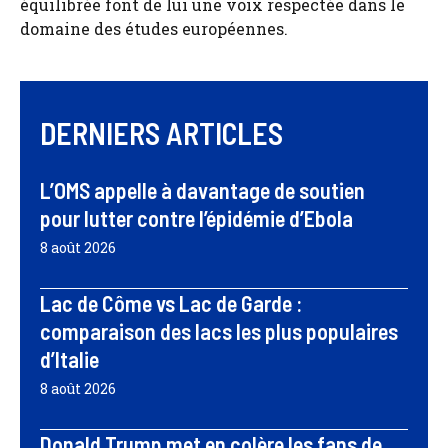
équilibrée font de lui une voix respectée dans le
domaine des études européennes.
DERNIERS ARTICLES
L’OMS appelle à davantage de soutien
pour lutter contre l’épidémie d’Ebola
8 août 2026
Lac de Côme vs Lac de Garde :
comparaison des lacs les plus populaires
d’Italie
8 août 2026
Donald Trump met en colère les fans de