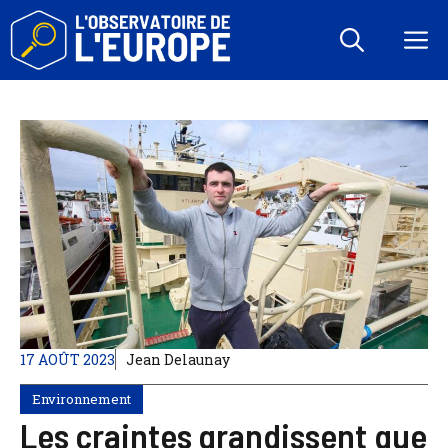
Aller
au
M
contenu
17 AOÛT 2023
Jean Delaunay
Environnement
Les craintes grandissent que